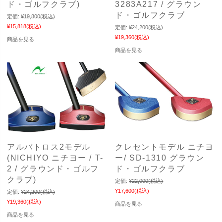
ド・ゴルフクラブ)
3283A217 / グラウン
ド・ゴルフクラブ
定価:
¥19,800
(税込)
¥15,818
(税込)
定価:
¥24,200
(税込)
¥19,360
(税込)
商品を見る
商品を見る
アルバトロス2モデル
クレセントモデル ニチヨ
(NICHIYO ニチヨー / T-
ー/ SD-1310 グラウン
2 / グラウンド・ゴルフ
ド・ゴルフクラブ
クラブ)
定価:
¥22,000
(税込)
¥17,600
(税込)
定価:
¥24,200
(税込)
¥19,360
(税込)
商品を見る
商品を見る