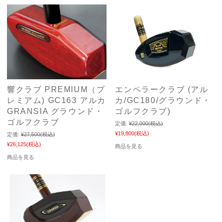
響クラブ PREMIUM（プ
エンペラークラブ (アル
レミアム) GC163 アルカ
カ/GC180/グラウンド・
GRANSIA グラウンド・
ゴルフクラブ)
ゴルフクラブ
定価:
¥22,000
(税込)
¥19,800
(税込)
定価:
¥27,500
(税込)
¥26,125
(税込)
商品を見る
商品を見る