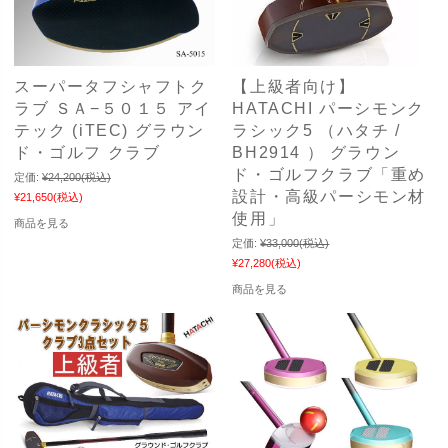
スーパータフシャフトク
【上級者向け】
ラブ ＳＡ−５０１５ アイ
HATACHI パーシモンク
テック (iTEC) グラウン
ラシック5 （ハタチ /
ド・ゴルフ クラブ
BH2914 ） グラウン
ド・ゴルフクラブ「重め
定価:
¥24,200
(税込)
設計・高級パーシモン材
¥21,650
(税込)
使用」
商品を見る
定価:
¥33,000
(税込)
¥27,280
(税込)
商品を見る