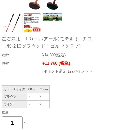
左右兼用 LR(エルアール)モデル (ニチヨ
ー/K-210グラウンド・ゴルフクラブ)
¥14,300
(税込)
定価:
¥12,760
(税込)
価格:
[ポイント還元 127ポイント〜]
カラー / サイズ
80cm
85cm
ブラウン
×
×
ワイン
×
×
数量:
本