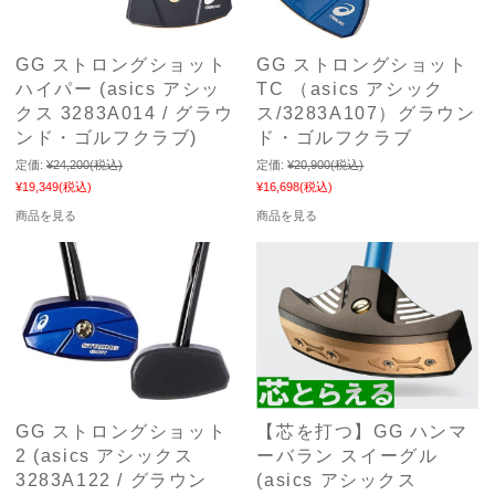
GG ストロングショット
GG ストロングショット
ハイパー (asics アシッ
TC （asics アシック
クス 3283A014 / グラウ
ス/3283A107）グラウン
ンド・ゴルフクラブ)
ド・ゴルフクラブ
定価:
¥24,200
(税込)
定価:
¥20,900
(税込)
¥19,349
(税込)
¥16,698
(税込)
商品を見る
商品を見る
GG ストロングショット
【芯を打つ】GG ハンマ
2 (asics アシックス
ーバラン スイーグル
3283A122 / グラウン
(asics アシックス