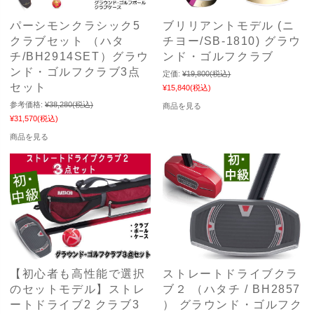
パーシモンクラシック5
ブリリアントモデル (ニ
クラブセット （ハタ
チヨー/SB-1810) グラウ
チ/BH2914SET）グラウ
ンド・ゴルフクラブ
ンド・ゴルフクラブ3点
定価:
¥19,800
(税込)
セット
¥15,840
(税込)
参考価格:
¥38,280
(税込)
商品を見る
¥31,570
(税込)
商品を見る
【初心者も高性能で選択
ストレートドライブクラ
のセットモデル】ストレ
ブ２ （ハタチ / BH2857
ートドライブ2 クラブ3
） グラウンド・ゴルフク