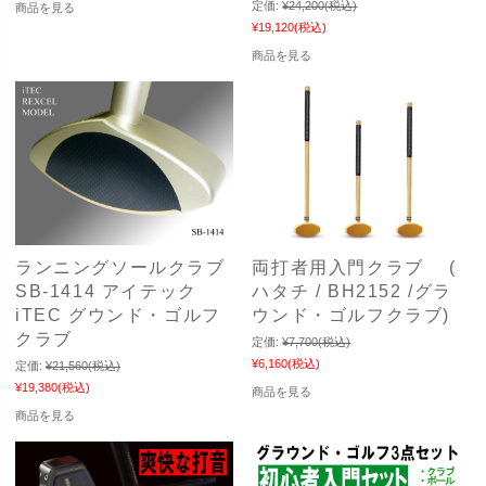
定価:
¥24,200
(税込)
商品を見る
¥19,120
(税込)
商品を見る
ランニングソールクラブ
両打者用入門クラブ (
SB-1414 アイテック
ハタチ / BH2152 /グラ
iTEC グウンド・ゴルフ
ウンド・ゴルフクラブ)
クラブ
定価:
¥7,700
(税込)
¥6,160
(税込)
定価:
¥21,560
(税込)
¥19,380
(税込)
商品を見る
商品を見る