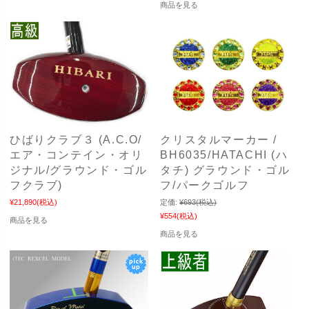
商品を見る
ひばりクラブ３ (A.C.O/
クリスタルマーカー /
エア・コンテイン・オリ
BH6035/HATACHI (ハ
ジナル/グラウンド・ゴル
タチ) グラウンド・ゴル
フクラブ)
フ/パークゴルフ
¥21,890
(税込)
定価:
¥693
(税込)
¥554
(税込)
商品を見る
商品を見る