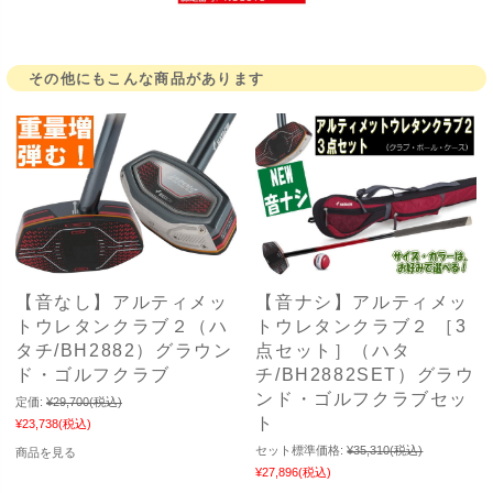
その他にもこんな商品があります
【音なし】アルティメッ
【音ナシ】アルティメッ
トウレタンクラブ２（ハ
トウレタンクラブ２ ［3
タチ/BH2882）グラウン
点セット］（ハタ
ド・ゴルフクラブ
チ/BH2882SET）グラウ
ンド・ゴルフクラブセッ
定価:
¥29,700
(税込)
ト
¥23,738
(税込)
セット標準価格:
¥35,310
(税込)
商品を見る
¥27,896
(税込)