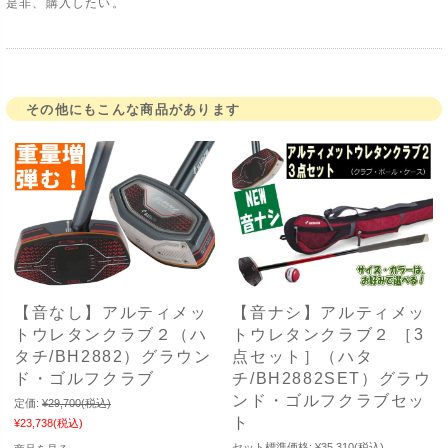
是非、購入したい。
その他にもこんな商品があります
【音なし】アルティメッ
【音ナシ】アルティメッ
トウレタンクラブ２（ハ
トウレタンクラブ２ ［3
タチ/BH2882）グラウン
点セット］（ハタ
ド・ゴルフクラブ
チ/BH2882SET）グラウ
ンド・ゴルフクラブセッ
定価:
¥29,700
(税込)
ト
¥23,738
(税込)
セット標準価格:
¥35,310
(税込)