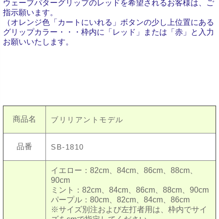
ウェーブパターグリップのレッドを希望されるお客様は、ご
指示願います。
（オレンジ色「カートにいれる」ボタンの少し上位置にある
グリップカラー・・・枠内に「レッド」または「赤」と入力
お願いいたします。
商品名
ブリリアントモデル
品番
SB-1810
イエロー：82cm、84cm、86cm、88cm、
90cm
ミント：82cm、84cm、86cm、88cm、90cm
パープル：80cm、82cm、84cm
、86cm
※サイズ別注および左打者用は、枠内でサイ