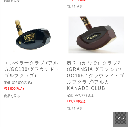
商品を見る
商品を見る
エンペラークラブ (アル
奏２（かなで）クラブ2
カ/GC180/グラウンド・
(GRANSIA グランシア/
ゴルフクラブ)
GC168 / グラウンド・ゴ
ルフクラブ)アルカ
定価:
¥22,000
(税込)
KANADE CLUB
¥19,800
(税込)
定価:
¥22,000
(税込)
商品を見る
¥19,800
(税込)
商品を見る