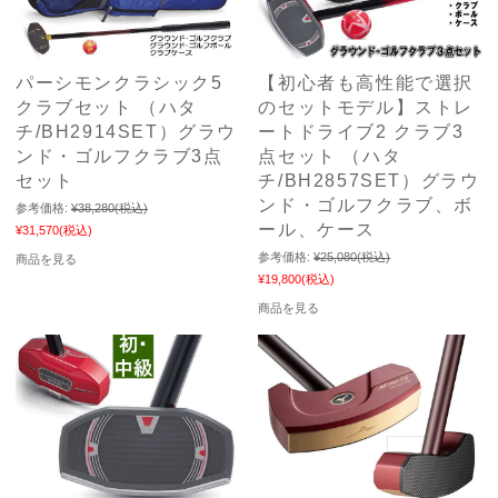
パーシモンクラシック5
【初心者も高性能で選択
クラブセット （ハタ
のセットモデル】ストレ
チ/BH2914SET）グラウ
ートドライブ2 クラブ3
ンド・ゴルフクラブ3点
点セット （ハタ
セット
チ/BH2857SET）グラウ
ンド・ゴルフクラブ、ボ
参考価格:
¥38,280
(税込)
ール、ケース
¥31,570
(税込)
参考価格:
¥25,080
(税込)
商品を見る
¥19,800
(税込)
商品を見る