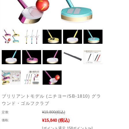
ブリリアントモデル (ニチヨー/SB-1810) グラ
ウンド・ゴルフクラブ
¥19,800
(税込)
定価:
¥15,840
(税込)
価格:
[ポイント還元 158ポイント〜]