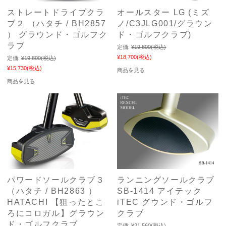
ストレートドライブクラ
オールスター LG (ミズ
ブ２ （ハタチ / BH2857
ノ/C3JLG001/グラウン
） グラウンド・ゴルフク
ド・ゴルフクラブ)
ラブ
定価:
¥19,800
(税込)
¥18,700
(税込)
定価:
¥19,800
(税込)
¥15,730
(税込)
商品を見る
商品を見る
パワードソールクラブ３
ランニングソールクラブ
（ハタチ / BH2863 ）
SB-1414 アイテック
HATACHI 【狙ったとこ
iTEC グウンド・ゴルフ
ろにコロガル】グラウン
クラブ
ド・ゴルフクラブ
定価:
¥21,560
(税込)