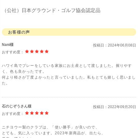
（公社）日本グラウンド・ゴルフ協会認定品
お客様の声
Nani様
投稿日：
2024年06月08日
おすすめ度：
ハワイ島でプレーをしている家族にお土産として渡しました。握りやす
く、色も良かったです。
何より軽さが丁度よかったと言っていました。私もとても嬉しく思いまし
た。
石のじぞうさん様
投稿日：
2022年09月20日
おすすめ度：
ニチヨウー製のクラブは、「使い勝手」が良いので、
とても、気に入っています。2023年新商品が、出たら、