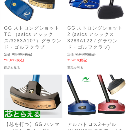
GG ストロングショット
GG ストロングショット
TC （asics アシック
2 (asics アシックス
ス/3283A107）グラウン
3283A122 / グラウン
ド・ゴルフクラブ
ド・ゴルフクラブ)
定価:
¥20,900
(税込)
定価:
¥19,800
(税込)
¥16,698
(税込)
¥15,818
(税込)
商品を見る
商品を見る
【芯を打つ】GG ハンマ
アルバトロス2モデル