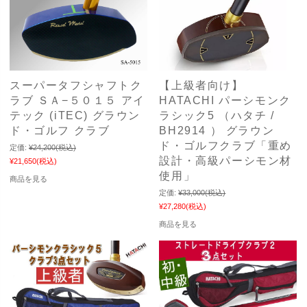
スーパータフシャフトク
【上級者向け】
ラブ ＳＡ−５０１５ アイ
HATACHI パーシモンク
テック (iTEC) グラウン
ラシック5 （ハタチ /
ド・ゴルフ クラブ
BH2914 ） グラウン
ド・ゴルフクラブ「重め
定価:
¥24,200
(税込)
設計・高級パーシモン材
¥21,650
(税込)
使用」
商品を見る
定価:
¥33,000
(税込)
¥27,280
(税込)
商品を見る