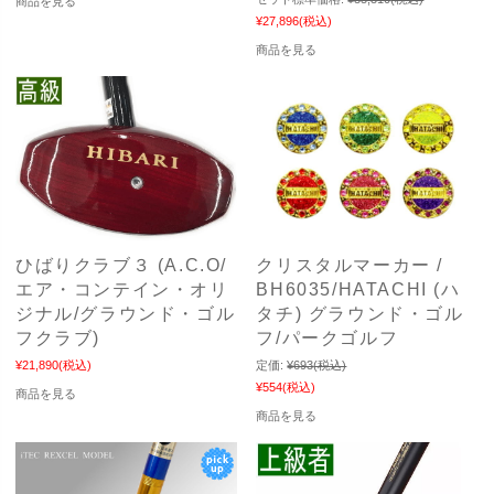
商品を見る
¥27,896
(税込)
商品を見る
ひばりクラブ３ (A.C.O/
クリスタルマーカー /
エア・コンテイン・オリ
BH6035/HATACHI (ハ
ジナル/グラウンド・ゴル
タチ) グラウンド・ゴル
フクラブ)
フ/パークゴルフ
¥21,890
(税込)
定価:
¥693
(税込)
¥554
(税込)
商品を見る
商品を見る