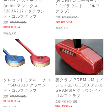
ーバラン スイーグル
(NICHIYO ニチヨー / T-
(asics アシックス
2 / グラウンド・ゴルフ
3283A217 / グラウン
クラブ)
ド・ゴルフクラブ
定価:
¥24,200
(税込)
¥19,360
(税込)
定価:
¥24,200
(税込)
¥19,360
(税込)
商品を見る
商品を見る
クレセントモデル ニチヨ
響クラブ PREMIUM（プ
ー/ SD-1310 グラウン
レミアム) GC163 アルカ
ド・ゴルフクラブ
GRANSIA グラウンド・
ゴルフクラブ
定価:
¥22,000
(税込)
¥17,600
(税込)
定価:
¥27,500
(税込)
¥26,125
(税込)