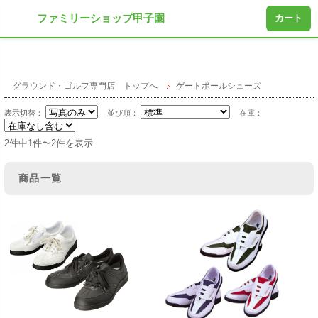
ファミリーショップ甲子園
カート
グラウンド・ゴルフ専門店 トップへ
ゲートボールシューズ
表示切替：
並び順：
在庫：
2件中1件〜2件を表示
商品一覧