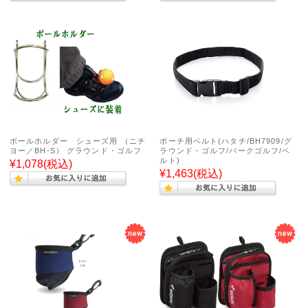
ボールホルダー シューズ用 （ニチ
ポーチ用ベルト(ハタチ/BH7909/グ
ヨー／BH-S） グラウンド・ゴルフ
ラウンド・ゴルフ/パークゴルフ/ベ
ルト)
¥1,078
(税込)
¥1,463
(税込)