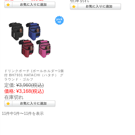
在庫切れ
ドリンクポーチ (ボールホルダー1個
付 BH7931 HATACHI（ハタチ） グ
ラウンド・ゴルフ
定価:
¥3,960
(税込)
価格:
¥3,168
(税込)
在庫切れ
11件中1件〜11件を表示