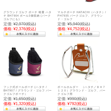
グラウンドゴルフ ポーチ 軽量 ハタ
マルチポーチ HATACHI（ハタチ）/
チ BH7904 ボール3個収納 (パーク
PH7935 パークゴルフ、グラウン
ゴルフにも)
ド・ゴルフ
定価:
¥2,970
(税込)
定価:
¥5,940
(税込)
価格:
¥2,376
(税込)
価格:
¥4,752
(税込)
フック式ボールポーチ (ハタチ /
ボールホルダー （ハタチ／ＢＨ７
BH7907 / グラウンド・ゴルフ パー
１２０）グラウンド・ゴルフ、パー
クゴルフポーチ）
クゴルフ用
定価:
¥1,650
(税込)
定価:
¥990
(税込)
価格:
¥1,320
(税込)
価格:
¥792
(税込)