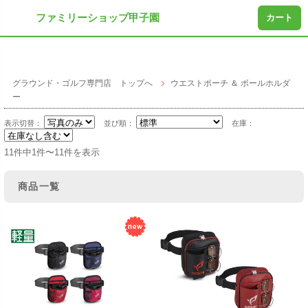
ファミリーショップ甲子園
カート
グラウンド・ゴルフ専門店 トップへ
ウエストポーチ ＆ ボールホルダ
ー
表示切替：
並び順：
在庫：
11件中1件〜11件を表示
商品一覧