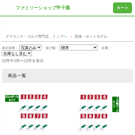
ファミリーショップ甲子園
カート
グラウンド・ゴルフ専門店 トップへ
団体・セットモデル
表示切替：
並び順：
在庫：
12件中1件〜12件を表示
商品一覧