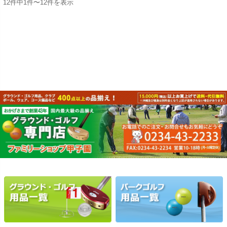
12件中1件〜12件を表示