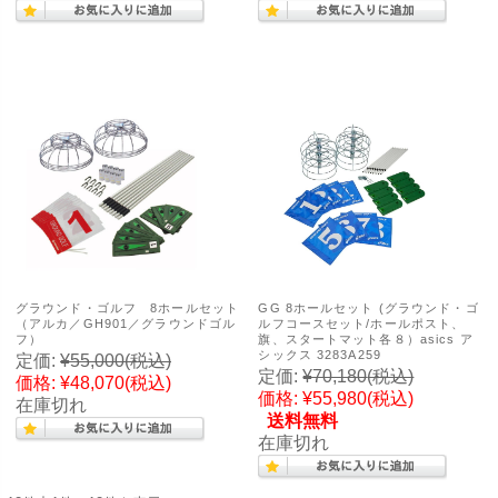
グラウンド・ゴルフ 8ホールセット
GG 8ホールセット (グラウンド・ゴ
（アルカ／GH901／グラウンドゴル
ルフコースセット/ホールポスト、
フ）
旗、スタートマット各８）asics ア
シックス 3283A259
定価:
¥55,000
(税込)
定価:
¥70,180
(税込)
価格:
¥48,070
(税込)
価格:
¥55,980
(税込)
在庫切れ
送料無料
在庫切れ