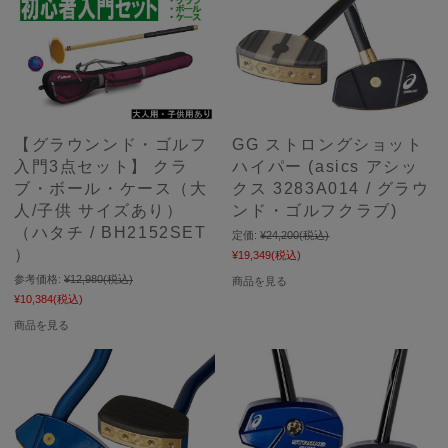
【グラウンンド・ゴルフ
GG ストロングショット
入門3点セット】 クラ
ハイパー (asics アシッ
ブ・ボール・ケース（大
クス 3283A014 / グラウ
人/子供 サイズあり）
ンド・ゴルフクラブ)
（ハタチ / BH2152SET
定価:
¥24,200
(税込)
）
¥19,349
(税込)
参考価格:
¥12,980
(税込)
商品を見る
¥10,384
(税込)
商品を見る