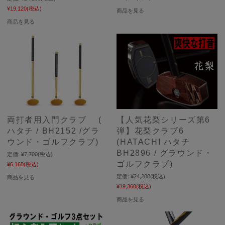
¥19,120
(税込)
商品を見る
商品を見る
両打者用入門クラブ (
【人気花梨シリーズ第6
ハタチ / BH2152 /グラ
弾】花梨クラブ6
ウンド・ゴルフクラブ)
(HATACHI ハタチ
BH2896 / グラウンド・
定価:
¥7,700
(税込)
ゴルフクラブ)
¥6,160
(税込)
定価:
¥24,200
(税込)
商品を見る
¥19,360
(税込)
商品を見る