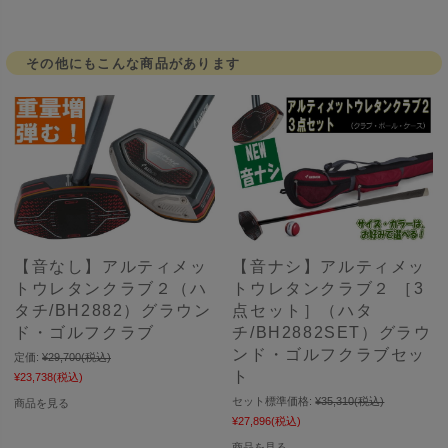
その他にもこんな商品があります
【音なし】アルティメッ
【音ナシ】アルティメッ
トウレタンクラブ２（ハ
トウレタンクラブ２ ［3
タチ/BH2882）グラウン
点セット］（ハタ
ド・ゴルフクラブ
チ/BH2882SET）グラウ
ンド・ゴルフクラブセッ
定価:
¥29,700
(税込)
ト
¥23,738
(税込)
セット標準価格:
¥35,310
(税込)
商品を見る
¥27,896
(税込)
商品を見る