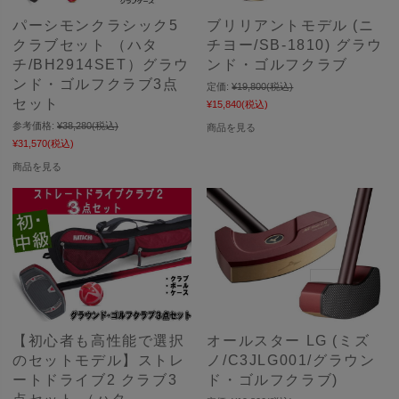
パーシモンクラシック5
ブリリアントモデル (ニ
クラブセット （ハタ
チヨー/SB-1810) グラウ
チ/BH2914SET）グラウ
ンド・ゴルフクラブ
ンド・ゴルフクラブ3点
定価:
¥19,800
(税込)
セット
¥15,840
(税込)
参考価格:
¥38,280
(税込)
商品を見る
¥31,570
(税込)
商品を見る
【初心者も高性能で選択
オールスター LG (ミズ
のセットモデル】ストレ
ノ/C3JLG001/グラウン
ートドライブ2 クラブ3
ド・ゴルフクラブ)