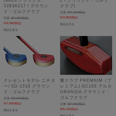
(asics アシックス
2 / グラウンド・ゴルフ
3283A217 / グラウン
クラブ)
ド・ゴルフクラブ
定価:
¥24,200
(税込)
¥19,360
(税込)
定価:
¥24,200
(税込)
¥19,360
(税込)
商品を見る
商品を見る
クレセントモデル ニチヨ
響クラブ PREMIUM（プ
ー/ SD-1310 グラウン
レミアム) GC163 アルカ
ド・ゴルフクラブ
GRANSIA グラウンド・
ゴルフクラブ
定価:
¥22,000
(税込)
¥17,600
(税込)
定価:
¥27,500
(税込)
¥26,125
(税込)
商品を見る
商品を見る