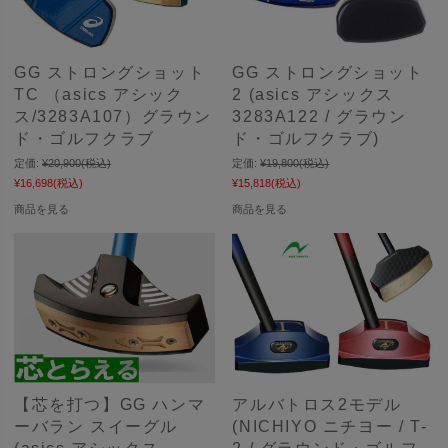
GG ストロングショット
GG ストロングショット
TC （asics アシック
2 (asics アシックス
ス/3283A107）グラウン
3283A122 / グラウン
ド・ゴルフクラブ
ド・ゴルフクラブ)
定価:
¥20,900
(税込)
定価:
¥19,800
(税込)
¥16,698
(税込)
¥15,818
(税込)
商品を見る
商品を見る
【芯を打つ】GG ハンマ
アルバトロス2モデル
ーバラン スイーグル
(NICHIYO ニチヨー / T-