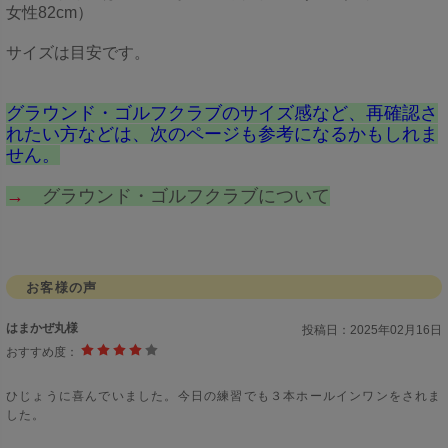
女性82cm）
サイズは目安です。
グラウンド・ゴルフクラブのサイズ感など、再確認さ
れたい方などは、次のページも参考になるかもしれま
せん。
→
グラウンド・ゴルフクラブについて
お客様の声
はまかぜ丸様
投稿日：
2025年02月16日
おすすめ度：
ひじょうに喜んでいました。今日の練習でも３本ホールインワンをされま
した。