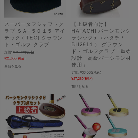
スーパータフシャフトク
【上級者向け】
ラブ ＳＡ−５０１５ アイ
HATACHI パーシモンク
テック (iTEC) グラウン
ラシック5 （ハタチ /
ド・ゴルフ クラブ
BH2914 ） グラウン
ド・ゴルフクラブ「重め
定価:
¥24,200
(税込)
設計・高級パーシモン材
¥21,650
(税込)
使用」
商品を見る
定価:
¥33,000
(税込)
¥27,280
(税込)
商品を見る