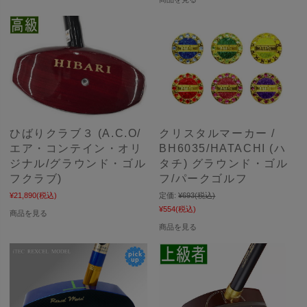
ひばりクラブ３ (A.C.O/
クリスタルマーカー /
エア・コンテイン・オリ
BH6035/HATACHI (ハ
ジナル/グラウンド・ゴル
タチ) グラウンド・ゴル
フクラブ)
フ/パークゴルフ
¥21,890
(税込)
定価:
¥693
(税込)
¥554
(税込)
商品を見る
商品を見る