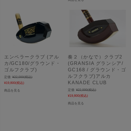
エンペラークラブ (アル
奏２（かなで）クラブ2
カ/GC180/グラウンド・
(GRANSIA グランシア/
ゴルフクラブ)
GC168 / グラウンド・ゴ
ルフクラブ)アルカ
定価:
¥22,000
(税込)
KANADE CLUB
¥19,800
(税込)
定価:
¥22,000
(税込)
商品を見る
¥19,800
(税込)
商品を見る