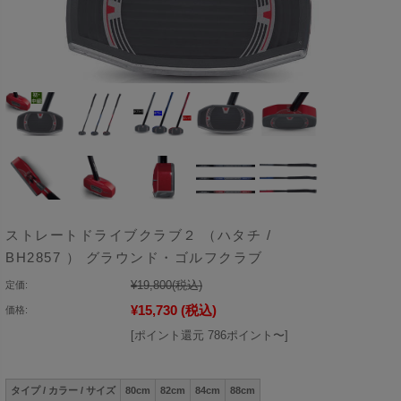
ストレートドライブクラブ２ （ハタチ /
BH2857 ） グラウンド・ゴルフクラブ
¥19,800
(税込)
定価:
¥15,730
(税込)
価格:
[ポイント還元 786ポイント〜]
タイプ / カラー / サイズ
80cm
82cm
84cm
88cm