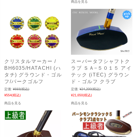
商品を見る
クリスタルマーカー /
スーパータフシャフトク
BH6035/HATACHI (ハ
ラブ ＳＡ−５０１５ アイ
タチ) グラウンド・ゴル
テック (iTEC) グラウン
フ/パークゴルフ
ド・ゴルフ クラブ
定価:
¥693
(税込)
定価:
¥24,200
(税込)
¥554
(税込)
¥21,650
(税込)
商品を見る
商品を見る