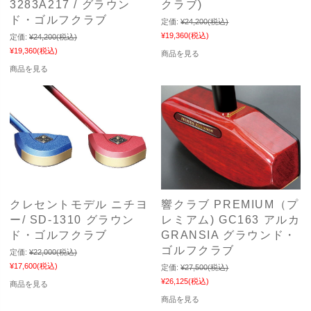
3283A217 / グラウン
クラブ)
ド・ゴルフクラブ
定価:
¥24,200
(税込)
¥19,360
(税込)
定価:
¥24,200
(税込)
¥19,360
(税込)
商品を見る
商品を見る
クレセントモデル ニチヨ
響クラブ PREMIUM（プ
ー/ SD-1310 グラウン
レミアム) GC163 アルカ
ド・ゴルフクラブ
GRANSIA グラウンド・
ゴルフクラブ
定価:
¥22,000
(税込)
¥17,600
(税込)
定価:
¥27,500
(税込)
¥26,125
(税込)
商品を見る
商品を見る