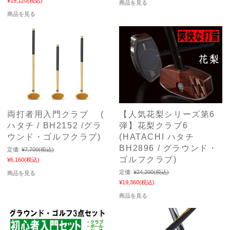
¥19,120
(税込)
商品を見る
商品を見る
両打者用入門クラブ (
【人気花梨シリーズ第6
ハタチ / BH2152 /グラ
弾】花梨クラブ6
ウンド・ゴルフクラブ)
(HATACHI ハタチ
BH2896 / グラウンド・
定価:
¥7,700
(税込)
ゴルフクラブ)
¥6,160
(税込)
定価:
¥24,200
(税込)
商品を見る
¥19,360
(税込)
商品を見る