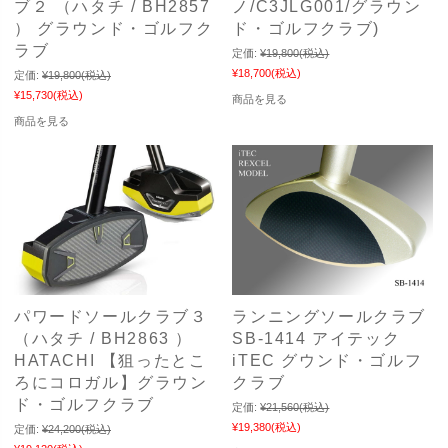
ブ２ （ハタチ / BH2857
ノ/C3JLG001/グラウン
） グラウンド・ゴルフク
ド・ゴルフクラブ)
ラブ
定価:
¥19,800
(税込)
¥18,700
(税込)
定価:
¥19,800
(税込)
¥15,730
(税込)
商品を見る
商品を見る
パワードソールクラブ３
ランニングソールクラブ
（ハタチ / BH2863 ）
SB-1414 アイテック
HATACHI 【狙ったとこ
iTEC グウンド・ゴルフ
ろにコロガル】グラウン
クラブ
ド・ゴルフクラブ
定価:
¥21,560
(税込)
¥19,380
(税込)
定価:
¥24,200
(税込)