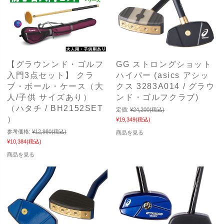
【グラウンンド・ゴルフ
GG ストロングショット
入門3点セット】 クラ
ハイパー (asics アシッ
ブ・ボール・ケース（大
クス 3283A014 / グラウ
人/子供 サイズあり）
ンド・ゴルフクラブ)
（ハタチ / BH2152SET
定価:
¥24,200
(税込)
）
¥19,349
(税込)
参考価格:
¥12,980
(税込)
商品を見る
¥10,384
(税込)
商品を見る