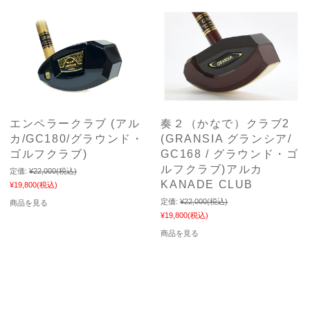
エンペラークラブ (アル
奏２（かなで）クラブ2
カ/GC180/グラウンド・
(GRANSIA グランシア/
ゴルフクラブ)
GC168 / グラウンド・ゴ
ルフクラブ)アルカ
定価:
¥22,000
(税込)
KANADE CLUB
¥19,800
(税込)
定価:
¥22,000
(税込)
商品を見る
¥19,800
(税込)
商品を見る