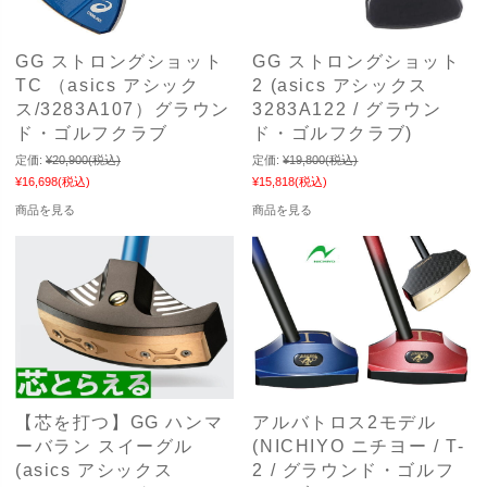
GG ストロングショット
GG ストロングショット
TC （asics アシック
2 (asics アシックス
ス/3283A107）グラウン
3283A122 / グラウン
ド・ゴルフクラブ
ド・ゴルフクラブ)
定価:
¥20,900
(税込)
定価:
¥19,800
(税込)
¥16,698
(税込)
¥15,818
(税込)
商品を見る
商品を見る
【芯を打つ】GG ハンマ
アルバトロス2モデル
ーバラン スイーグル
(NICHIYO ニチヨー / T-
(asics アシックス
2 / グラウンド・ゴルフ