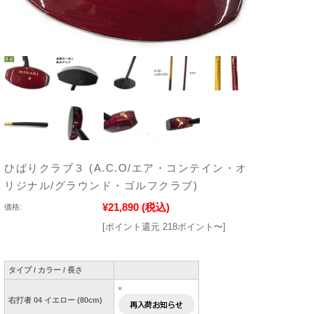
ひばりクラブ３ (A.C.O/エア・コンテイン・オ
リジナル/グラウンド・ゴルフクラブ)
¥21,890
(税込)
価格:
[ポイント還元 218ポイント〜]
タイプ / カラー / 長さ
×
右打者 04 イエロー (80cm)