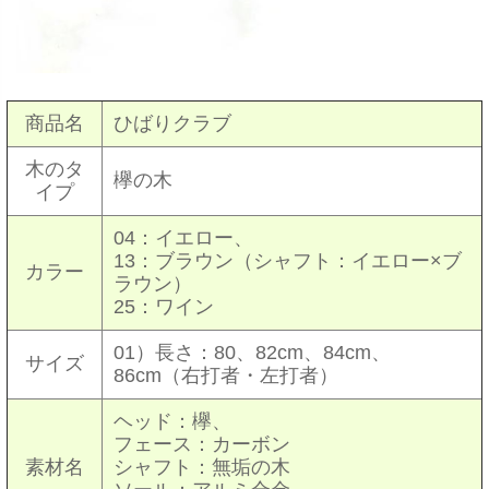
商品名
ひばりクラブ
木のタ
欅の木
イプ
04：イエロー、
13：ブラウン（シャフト：イエロー×ブ
カラー
ラウン）
25：ワイン
01）長さ：80、82cm、84cm、
サイズ
86cm（右打者・左打者）
ヘッド：欅、
フェース：カーボン
素材名
シャフト：無垢の木