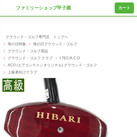
ファミリーショップ甲子園
カート
グラウンド・ゴルフ専門店 トップへ
母の日特集
母の日グラウンド・ゴルフ
グラウンド・ゴルフ用品
グラウンド・ゴルフ クラブ
I-TEC/A.C.O
ACO (エアコンテインオリジナル) グラウンド・ゴルフ
上級者向けクラブ