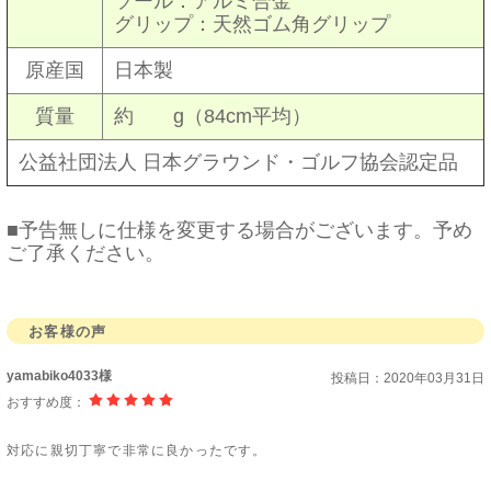
ソール：アルミ合金
グリップ：天然ゴム角グリップ
原産国
日本製
質量
約 g（84cm平均）
公益社団法人 日本グラウンド・ゴルフ協会認定品
■予告無しに仕様を変更する場合がございます。予め
ご了承ください。
お客様の声
yamabiko4033様
投稿日：
2020年03月31日
おすすめ度：
対応に親切丁寧で非常に良かったです。