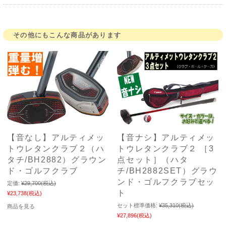
その他にもこんな商品があります
【音なし】アルティメッ
【音ナシ】アルティメッ
トウレタンクラブ２（ハ
トウレタンクラブ２ ［3
タチ/BH2882）グラウン
点セット］（ハタ
ド・ゴルフクラブ
チ/BH2882SET）グラウ
ンド・ゴルフクラブセッ
定価:
¥29,700
(税込)
ト
¥23,738
(税込)
セット標準価格:
¥35,310
(税込)
商品を見る
¥27,896
(税込)