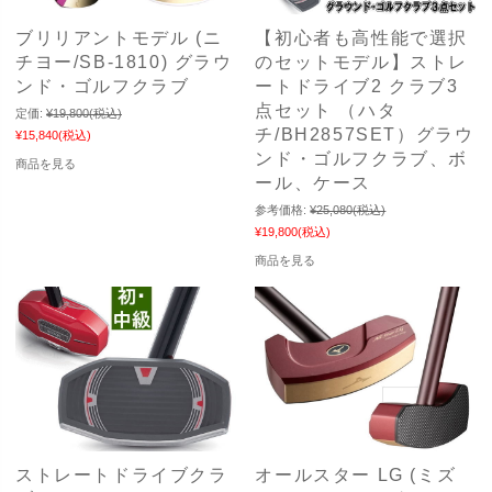
ブリリアントモデル (ニ
【初心者も高性能で選択
チヨー/SB-1810) グラウ
のセットモデル】ストレ
ンド・ゴルフクラブ
ートドライブ2 クラブ3
点セット （ハタ
定価:
¥19,800
(税込)
チ/BH2857SET）グラウ
¥15,840
(税込)
ンド・ゴルフクラブ、ボ
商品を見る
ール、ケース
参考価格:
¥25,080
(税込)
¥19,800
(税込)
商品を見る
ストレートドライブクラ
オールスター LG (ミズ