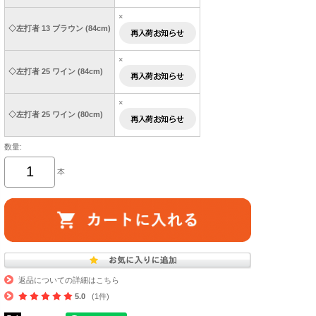
×
◇左打者 13 ブラウン (84cm)
×
◇左打者 25 ワイン (84cm)
×
◇左打者 25 ワイン (80cm)
数量:
本
返品についての詳細はこちら
5.0
(1件)