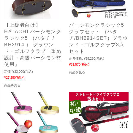
【上級者向け】
パーシモンクラシック5
HATACHI パーシモンク
クラブセット （ハタ
ラシック5 （ハタチ /
チ/BH2914SET）グラウ
BH2914 ） グラウン
ンド・ゴルフクラブ3点
ド・ゴルフクラブ「重め
セット
設計・高級パーシモン材
参考価格:
¥38,280
(税込)
使用」
¥31,570
(税込)
定価:
¥33,000
(税込)
商品を見る
¥27,280
(税込)
商品を見る