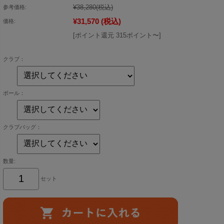
¥38,280
(税込)
参考価格:
¥31,570
(税込)
価格:
[ポイント還元 315ポイント〜]
クラブ：
ボール：
クラブバッグ：
数量:
セット