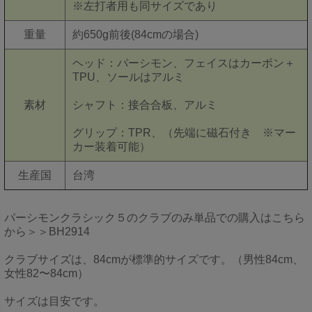
※左打者用も同サイズであり
重量
約650g前後(84cmの場合)
ヘッド：パーシモン、フェイスはカーボン＋
TPU、ソールはアルミ
素材
シャフト：接合合板、アルミ
グリップ：
TPR、（先端に磁石付き ※マー
カー装着可能）
生産国
台湾
パーシモンクラシック５のクラブのみ単品での購入はこちら
から＞＞BH2914
クラブサイズは、84cmが標準的サイズです。（男性84cm、
女性82〜84cm）
サイズは目安です。