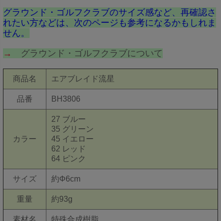
グラウンド・ゴルフクラブのサイズ感など、再確認さ
れたい方などは、次のページも参考になるかもしれま
せん。
→
グラウンド・ゴルフクラブについて
商品名
エアブレイド流星
品番
BH3806
27 ブルー
35 グリーン
カラー
45 イエロー
62 レッド
64 ピンク
サイズ
約Φ6cm
重量
約93g
素材名
特殊合成樹脂