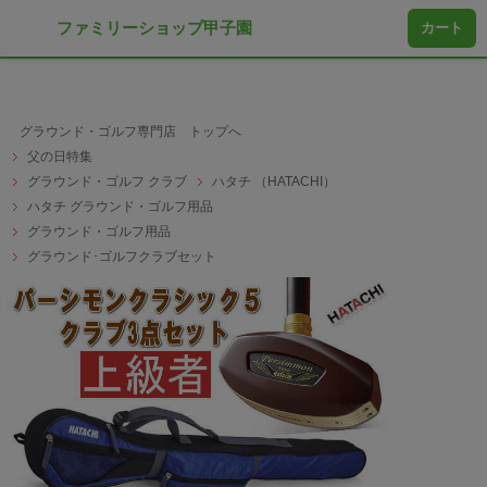
ファミリーショップ甲子園
カート
グラウンド・ゴルフ専門店 トップへ
父の日特集
グラウンド・ゴルフ クラブ
ハタチ （HATACHI）
ハタチ グラウンド・ゴルフ用品
グラウンド・ゴルフ用品
グラウンド･ゴルフクラブセット