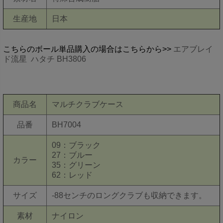
生産地
日本
こちらのボール単品購入の場合はこちらから>>
エアブレイ
ド流星 ハタチ BH3806
商品名
マルチクラブケース
品番
BH7004
09：ブラック
27：ブルー
カラー
35：グリーン
62：レッド
サイズ
-88センチのロングクラブも収納できます。
素材
ナイロン