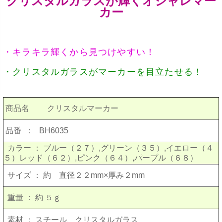
クリスタルガラスが輝くオシャレマー
カー
・キラキラ輝くから見つけやすい！
・クリスタルガラスがマーカーを目立たせる！
商品名
クリスタルマーカー
品番 ：
BH6035
カラー
：
ブルー（２７）,グリーン（３５）,イエロー（４
５）レッド（６２）,ピンク（６４）,パープル（６８）
サイズ
：
約 直径２２mm×厚み２mm
重量
：
約 ５ｇ
素材
：
スチール、クリスタルガラス