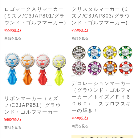
ロゴマーク入りマーカー
クリスタルマーカー (ミ
(ミズノ/C3JAP801/グラ
ズノ/C3JAP803/グラウ
ウンド・ゴルフマーカー)
ンド・ゴルフマーカー)
¥550
(税込)
¥550
(税込)
商品を見る
商品を見る
デコレーションマーカー
（グラウンド・ゴルフマ
ーカー／トイズ／ＦＨ６
リボンマーカー（ミズ
０６０） スワロフスキ
ノ/C3JAP951）グラウ
ーの輝き！
ンド・ゴルフマーカー
¥658
(税込)
¥660
(税込)
商品を見る
商品を見る