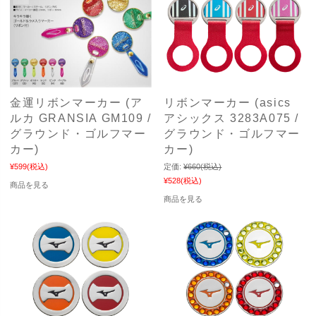
金運リボンマーカー (ア
リボンマーカー (asics
ルカ GRANSIA GM109 /
アシックス 3283A075 /
グラウンド・ゴルフマー
グラウンド・ゴルフマー
カー)
カー)
¥599
(税込)
定価:
¥660
(税込)
¥528
(税込)
商品を見る
商品を見る