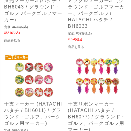
蛍光マーカー3 (ハタチ /
ミラクルマーカー3 （グ
BH6043 / グラウンド・
ラウンド・ゴルフマーカ
ゴルフ パークゴルフマー
ー、パークゴルフ）
カー)
HATACHI ハタチ /
BH6033
定価:
¥693
(税込)
¥554
(税込)
定価:
¥693
(税込)
¥554
(税込)
商品を見る
商品を見る
干支マーカー (HATACHI
干支リボンマーカー
ハタチ / BH6011) / グラ
(HATACHI ハタチ /
ウンド・ゴルフ、パーク
BH6077) / グラウンド・
ゴルフ用マーカー)
ゴルフ、パークゴルフ用
マーカー)
定価:
¥693
(税込)