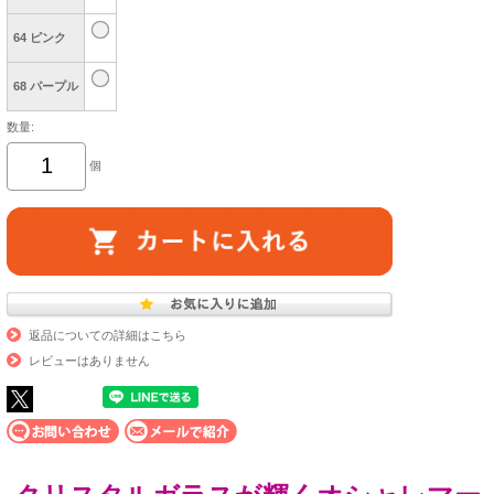
64 ピンク
68 パープル
数量:
個
返品についての詳細はこちら
レビューはありません