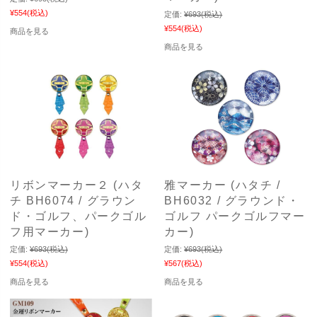
¥554
(税込)
定価:
¥693
(税込)
¥554
(税込)
商品を見る
商品を見る
リボンマーカー２ (ハタ
雅マーカー (ハタチ /
チ BH6074 / グラウン
BH6032 / グラウンド・
ド・ゴルフ、パークゴル
ゴルフ パークゴルフマー
フ用マーカー)
カー)
定価:
¥693
(税込)
定価:
¥693
(税込)
¥554
(税込)
¥567
(税込)
商品を見る
商品を見る