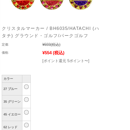
クリスタルマーカー / BH6035/HATACHI (ハ
タチ) グラウンド・ゴルフ/パークゴルフ
¥693
(税込)
定価:
¥554
(税込)
価格:
[ポイント還元 5ポイント〜]
カラー
27 ブルー
35 グリーン
45 イエロー
62 レッド