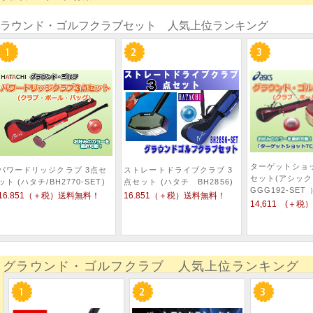
ラウンド・ゴルフクラブセット 人気上位ランキング
ターゲットショッ
パワードリッジクラブ 3点セ
ストレートドライブクラブ 3
セット(アシッ
ット (ハタチ/BH2770-SET)
点セット (ハタチ BH2856)
GGG192-SET 
16.851（＋税）送料無料！
16.851（＋税）送料無料！
14,611 (＋
グラウンド・ゴルフクラブ 人気上位ランキング