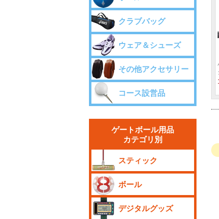
クラブバッグ
ウェア＆シューズ
その他アクセサリー
コース設営品
ゲートボール用品
カテゴリ別
スティック
ボール
デジタルグッズ