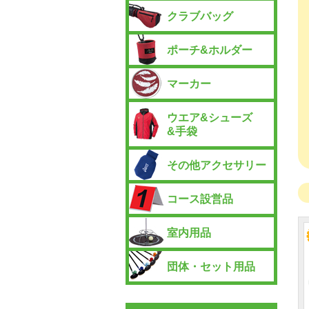
クラブバッグ
ポーチ&ホルダー
マーカー
ウエア&シューズ
&手袋
その他アクセサリー
コース設営品
室内用品
団体・セット用品