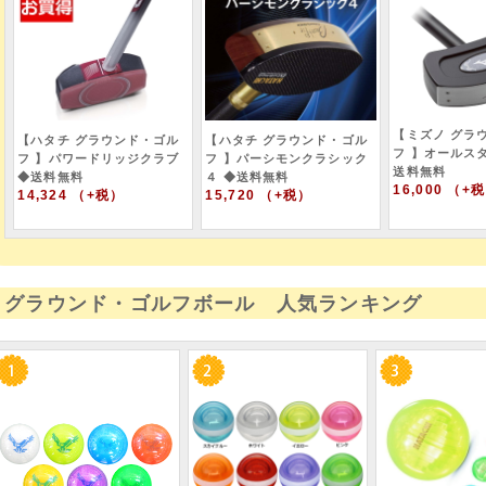
【ミズノ グラ
【ハタチ グラウンド・ゴル
【ハタチ グラウンド・ゴル
フ 】オールス
フ 】パワードリッジクラブ
フ 】パーシモンクラシック
送料無料
◆送料無料
４ ◆送料無料
16,000 （+
14,324 （+税）
15,720 （+税）
グラウンド・ゴルフボール 人気ランキング