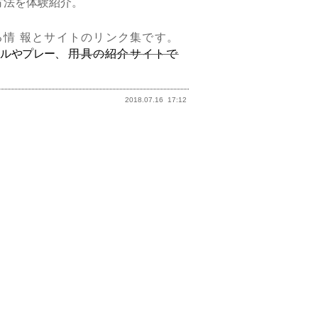
方法を体験紹介。
情 報とサイトのリンク集です。
ールや
プレー、
用具の紹介サイトで
2018.07.16
17:12