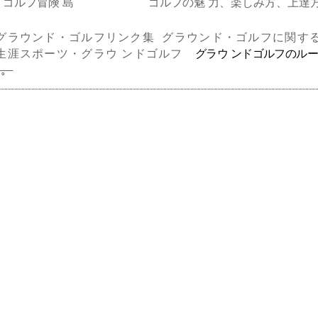
ゴルフ冒険 島
ゴルフの魅 力、楽しみ方、上達
グラウンド・ゴルフリンク集
グラウンド・ゴルフに関する
生涯スポーツ・グラウ ンドゴルフ
グラウ ンドゴルフのル
す。