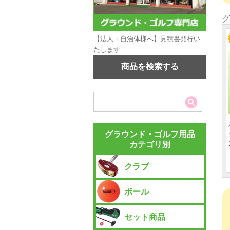
グ
【法人・自治体様へ】見積書発行い
たします
商品を検索する
グラウンド・ゴルフ用品
カテゴリ別
クラブ
ボール
セット商品