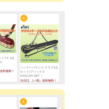
トTC 3点
クス
）
ハンマーバランス クラブ3点
税）送料無料！
セット(アシックス
GGG184-SET ）
14,611 (＋税）送料無料！