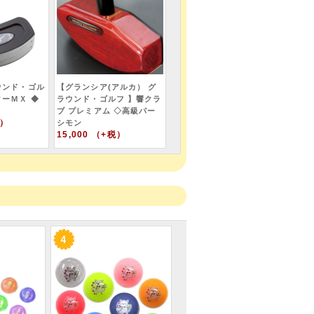
ウンド・ゴル
【グランシア(アルカ） グ
ターＭＸ ◆
ラウンド・ゴルフ 】響クラ
ブ プレミアム ◇高級パー
税）
シモン
15,000 （+税）