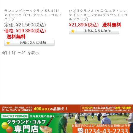
ランニングソールクラブ SB-1414
ひばりクラブ３ (A.C.O/エア・コン
アイテック iTEC グウンド・ゴルフ
テイン・オリジナル/グラウンド・ゴ
クラブ
ルフクラブ)
定価:
¥21,560
(税込)
¥21,890
(税込)
送料無料
価格:
¥19,380
(税込)
送料無料
4件中1件〜4件を表示