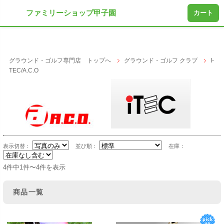
ファミリーショップ甲子園
カート
グラウンド・ゴルフ専門店 トップへ
グラウンド・ゴルフ クラブ
I-
TEC/A.C.O
表示切替：
並び順：
在庫：
4件中1件〜4件を表示
商品一覧