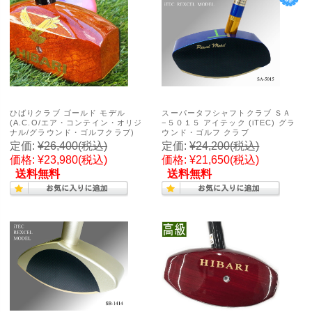
ひばりクラブ ゴールド モデル
スーパータフシャフトクラブ ＳＡ
(A.C.O/エア・コンテイン・オリジ
−５０１５ アイテック (iTEC) グラ
ナル/グラウンド・ゴルフクラブ)
ウンド・ゴルフ クラブ
定価:
¥26,400
(税込)
定価:
¥24,200
(税込)
価格:
¥23,980
(税込)
価格:
¥21,650
(税込)
送料無料
送料無料