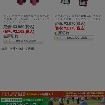
ドリンクポーチ (ボールホルダー1個
クールメッシュ手袋 BH8027 ハタチ
付 BH7931 HATACHI（ハタチ） グ
ＨＡＴＡＣＨＩ グラウンド・ゴルフ
ラウンド・ゴルフ
定価:
¥2,970
(税込)
定価:
¥3,960
(税込)
価格:
¥2,376
(税込)
価格:
¥3,168
(税込)
在庫切れ
在庫切れ
26件中1件〜26件を表示