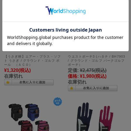
【うさぎ柄】エアー・プラス・ソフ
ウエストポーチ3 (ハタチ / BH7903
ト うさぎ / グラウンド・ゴルフ ボ
/ グラウンド・ゴルフ パークゴルフ
ール （ＡＣＯ）
ポーチ）
¥1,320
(税込)
定価:
¥2,475
(税込)
在庫切れ
価格:
¥1,980
(税込)
在庫切れ