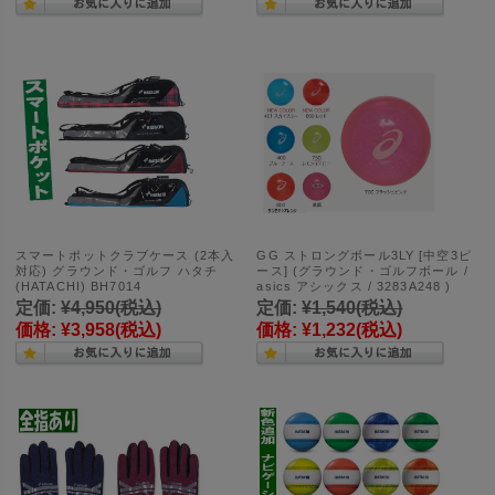
スマートポットクラブケース (2本入
GG ストロングボール3LY [中空3ピ
対応) グラウンド・ゴルフ ハタチ
ース] (グラウンド・ゴルフボール /
(HATACHI) BH7014
asics アシックス / 3283A248 )
定価:
¥4,950
(税込)
定価:
¥1,540
(税込)
価格:
¥3,958
(税込)
価格:
¥1,232
(税込)