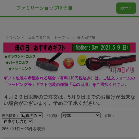
ファミリーショップ甲子園
カート
グラウンド・ゴルフ専門店 トップへ
母の日特集
ギフト包装を希望される場合（有料110円税込み）は、ご注文フォームの
「ラッピング等」ギフト包装の種類「母の日用」をご選択ください。
４月２９日以降のご注文は、5月９日までのお届けが出来な
い場合がございます。予めご了承ください。
表示切替：
並び順：
在庫：
26件中1件〜26件を表示