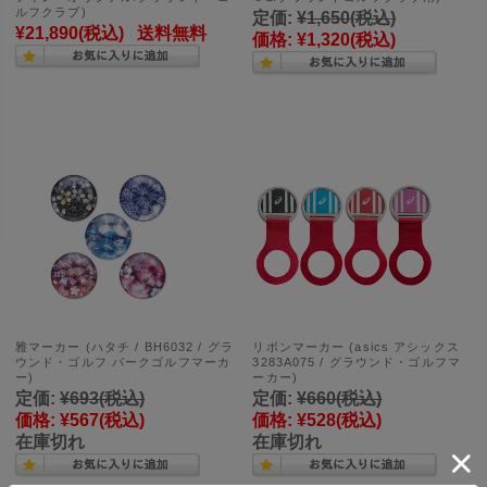
ルフクラブ)
定価:
¥1,650
(税込)
¥21,890
(税込)
送料無料
価格:
¥1,320
(税込)
雅マーカー (ハタチ / BH6032 / グラ
リボンマーカー (asics アシックス
ウンド・ゴルフ パークゴルフマーカ
3283A075 / グラウンド・ゴルフマ
ー)
ーカー)
定価:
¥693
(税込)
定価:
¥660
(税込)
価格:
¥567
(税込)
価格:
¥528
(税込)
在庫切れ
在庫切れ