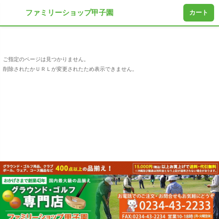
ファミリーショップ甲子園
カート
ご指定のページは見つかりません。
削除されたかＵＲＬが変更されたため表示できません。