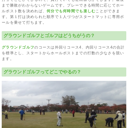
まで勝敗がわからないゲームです。プレーできる時間に応じてホー
ルポスト数を決めれば、
何分でも何時間でも楽しむ
ことができま
す。第１打は決められた順序で１人づつがスタートマットに専用ボ
ールを乗せて打ちます。
グラウンドゴルフとゴルフはどうちがうの？
グラウンドゴルフ
のコースは外回りコース4、内回りコース4の合計
を標準とし、スタートからホールポストまでの打数の少なさを競い
ます。
グラウンドゴルフってどこでやるの？