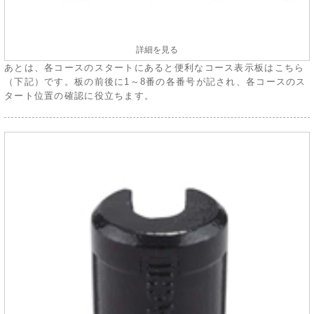
詳細を見る
あとは、各コースのスタートにあると便利なコース表示板はこちら
（下記）です。板の前後に1～8番の各番号が記され、各コースのス
タート位置の確認に役立ちます。