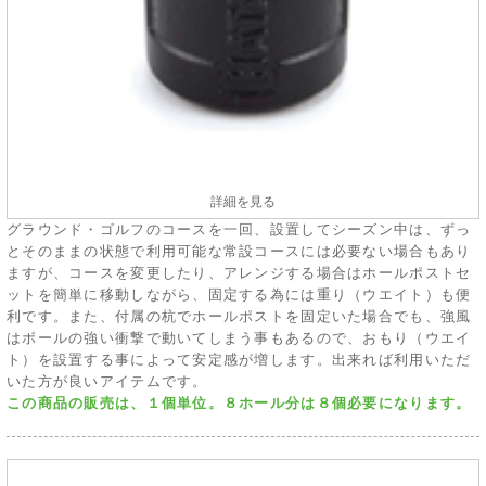
詳細を見る
グラウンド・ゴルフのコースを一回、設置してシーズン中は、ずっ
とそのままの状態で利用可能な常設コースには必要ない場合もあり
ますが、コースを変更したり、アレンジする場合はホールポストセ
ットを簡単に移動しながら、固定する為には重り（ウエイト）も便
利です。また、付属の杭でホールポストを固定いた場合でも、強風
はボールの強い衝撃で動いてしまう事もあるので、おもり（ウエイ
ト）を設置する事によって安定感が増します。出来れば利用いただ
いた方が良いアイテムです。
この商品の販売は、１個単位。８ホール分は８個必要になります。