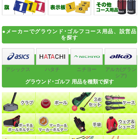
●メーカーでグラウンド･ゴルフコース用品、設営品
を探す
アシックス
ハタチ
ニチヨー
アルカ(グラン
シア)
グラウンド･ゴルフ 用品を種類で探す