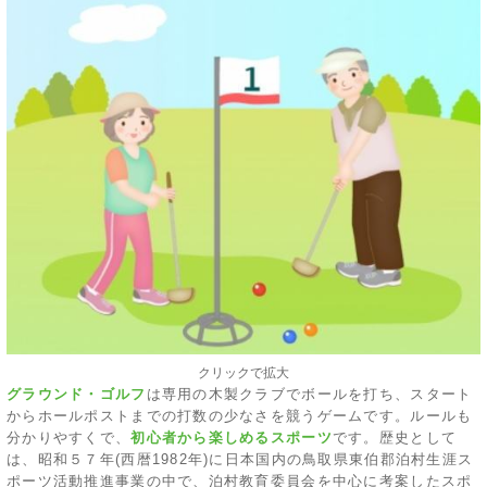
クリックで拡大
グラウンド・ゴルフ
は専用の木製クラブでボールを打ち、スタート
からホールポストまでの打数の少なさを競うゲームです。ルールも
分かりやすくで、
初心者から楽しめるスポーツ
です。歴史として
は、昭和５７年(西暦1982年)に日本国内の鳥取県東伯郡泊村生涯ス
ポーツ活動推進事業の中で、泊村教育委員会を中心に考案したスポ