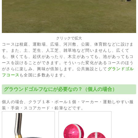
クリックで拡大
コースは校庭、運動場、広場、河川敷、公園、体育館などに設けま
す。また、土、芝生、人工芝、雑草地など問いませんし、広くて
も、狭くても、起伏があったり、木立があっても、池があってもコ
ースを設けることができます。そういった変化があるコースのほう
がさらに楽しみ、興味が倍加します。公共施設として
グランドゴル
フコース
も全国に多数あります。
グラウンドゴルフなにが必要なの？（個人の場合）
個人の場合、クラブ１本・ボール１個・マーカー・運動しやすい服
装・手袋・スコアカード・鉛筆などです。