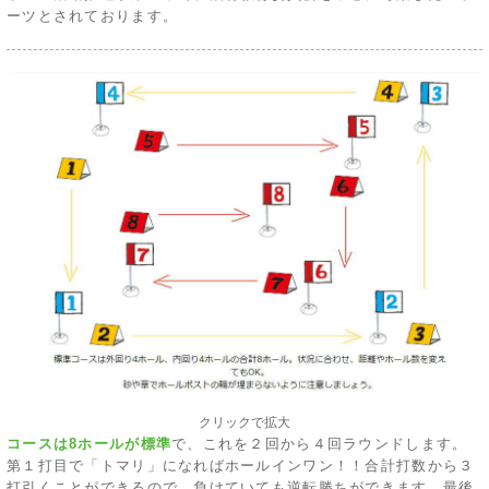
ーツとされております。
クリックで拡大
コースは8ホールが標準
で、これを２回から４回ラウンドします。
第１打目で「トマリ」になればホールインワン！！合計打数から３
打引くことができるので、負けていても逆転勝ちができます。最後