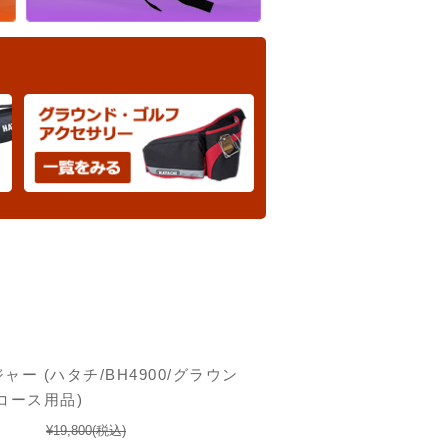
ー (ハタチ/BH4900/グラウン
コース用品)
¥19,800
(税込)