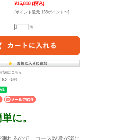
¥15,818
(税込)
[ポイント還元 158ポイント〜]
個
の詳細はこちら
5.0
(1件)
簡単に。
が測れるので、コース設営が楽に