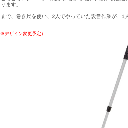
なります。
今まで、巻き尺を使い、2人でやっていた設営作業が、1
※デザイン変更予定）