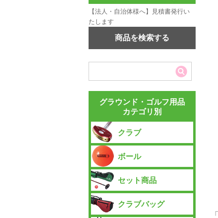
【法人・自治体様へ】見積書発行い
たします
商品を検索する
グラウンド・ゴルフ用品
カテゴリ別
クラブ
ボール
セット商品
クラブバッグ