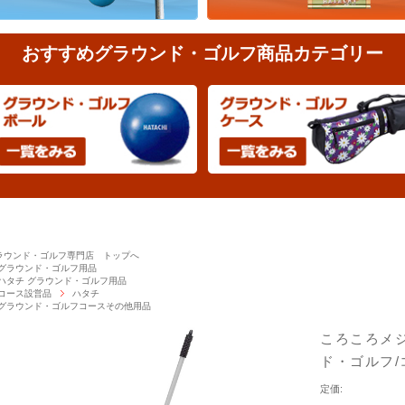
おすすめグラウンド・ゴルフ商品カテゴリー
ラウンド・ゴルフ専門店 トップへ
グラウンド・ゴルフ用品
ハタチ グラウンド・ゴルフ用品
コース設営品
ハタチ
グラウンド・ゴルフコースその他用品
ころころメジャ
ド・ゴルフ/
定価: