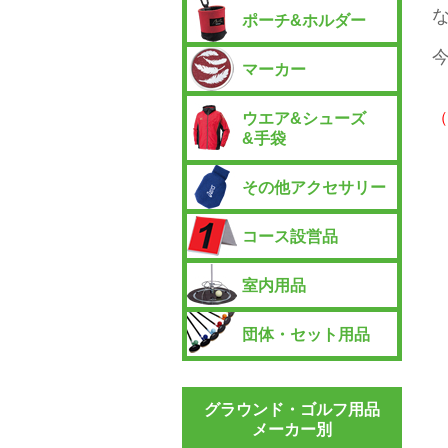
ポーチ&ホルダー
マーカー
（
ウエア&シューズ
&手袋
その他アクセサリー
コース設営品
室内用品
団体・セット用品
グラウンド・ゴルフ用品
メーカー別