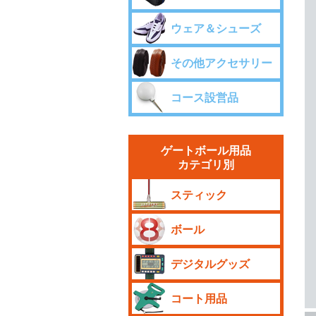
ウェア＆シューズ
その他アクセサリー
コース設営品
ゲートボール用品
カテゴリ別
スティック
ボール
デジタルグッズ
コート用品