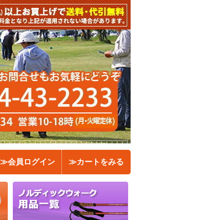
≫会員ログイン
≫カートをみる