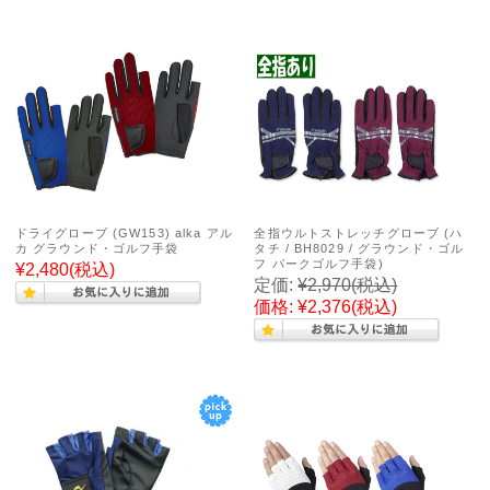
ドライグローブ (GW153) alka アル
全指ウルトストレッチグローブ (ハ
カ グラウンド・ゴルフ手袋
タチ / BH8029 / グラウンド・ゴル
フ パークゴルフ手袋)
¥2,480
(税込)
定価:
¥2,970
(税込)
価格:
¥2,376
(税込)