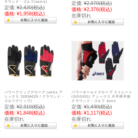
ラウンド・ゴルフ(asics)
定価:
¥2,970
(税込)
定価:
¥2,420
(税込)
価格:
¥2,376
(税込)
価格:
¥1,958
(税込)
在庫切れ
パワーグリップグローブ (asics ア
パワーホールドグローブ ストレート
シックス 3283A029 / グラウンド・
(GGG631) アシックス 片手用手袋
ゴルフグリップ)
グラウンド・ゴルフ asics
定価:
¥2,310
(税込)
定価:
¥1,430
(税込)
価格:
¥1,848
(税込)
価格:
¥1,117
(税込)
在庫切れ
在庫切れ