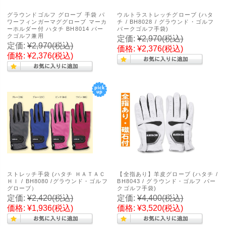
グラウンドゴルフ グローブ 手袋 パ
ウルトラストレッチグローブ (ハタ
ワーフィンガーマググローブ マーカ
チ / BH8028 / グラウンド・ゴルフ
ーホルダー付 ハタチ BH8014 パー
パークゴルフ手袋)
クゴルフ兼用
定価:
¥2,970
(税込)
定価:
¥2,970
(税込)
価格:
¥2,376
(税込)
価格:
¥2,376
(税込)
ストレッチ手袋 (ハタチ ＨＡＴＡＣ
【全指あり】羊皮グローブ (ハタチ /
ＨＩ / BH8080 /グラウンド・ゴルフ
BH8043 / グラウンド・ゴルフ パー
グローブ）
クゴルフ手袋)
定価:
¥2,420
(税込)
定価:
¥4,400
(税込)
価格:
¥1,936
(税込)
価格:
¥3,520
(税込)