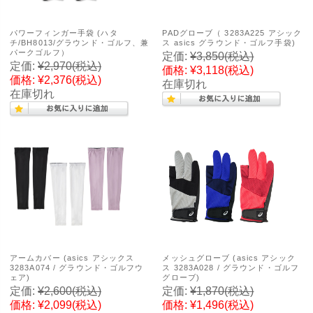
パワーフィンガー手袋 (ハタ
PADグローブ（ 3283A225 アシック
チ/BH8013/グラウンド・ゴルフ、兼
ス asics グラウンド・ゴルフ手袋)
パークゴルフ）
定価:
¥3,850
(税込)
定価:
¥2,970
(税込)
価格:
¥3,118
(税込)
価格:
¥2,376
(税込)
在庫切れ
在庫切れ
アームカバー (asics アシックス
メッシュグローブ (asics アシック
3283A074 / グラウンド・ゴルフウ
ス 3283A028 / グラウンド・ゴルフ
ェア)
グローブ)
定価:
¥2,600
(税込)
定価:
¥1,870
(税込)
価格:
¥2,099
(税込)
価格:
¥1,496
(税込)