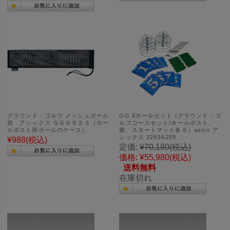
グラウンド・ゴルフ メッシュポール
GG 8ホールセット (グラウンド・ゴ
袋 アシックス ＧＧＧ９２３（ホー
ルフコースセット/ホールポスト、
ルポスト用ポールのケース）
旗、スタートマット各８）asics ア
シックス 3283A259
¥988
(税込)
定価:
¥70,180
(税込)
価格:
¥55,980
(税込)
送料無料
在庫切れ