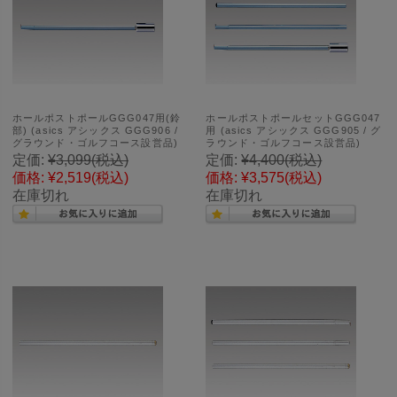
ホールポストポールGGG047用(鈴
ホールポストポールセットGGG047
部) (asics アシックス GGG906 /
用 (asics アシックス GGG905 / グ
グラウンド・ゴルフコース設営品)
ラウンド・ゴルフコース設営品)
定価:
¥3,099
(税込)
定価:
¥4,400
(税込)
価格:
¥2,519
(税込)
価格:
¥3,575
(税込)
在庫切れ
在庫切れ