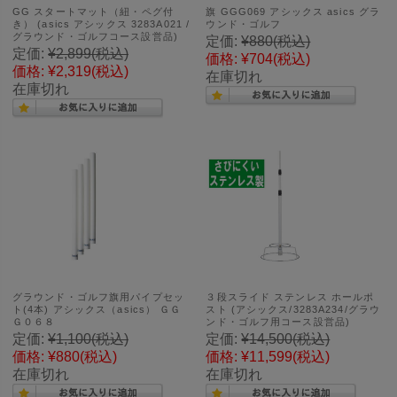
GG スタートマット（紐・ペグ付
旗 GGG069 アシックス asics グラ
き） (asics アシックス 3283A021 /
ウンド・ゴルフ
グラウンド・ゴルフコース設営品)
定価:
¥880
(税込)
定価:
¥2,899
(税込)
価格:
¥704
(税込)
価格:
¥2,319
(税込)
在庫切れ
在庫切れ
グラウンド・ゴルフ旗用パイプセッ
３段スライド ステンレス ホールポ
ト(4本) アシックス（asics） ＧＧ
スト (アシックス/3283A234/グラウ
Ｇ０６８
ンド・ゴルフ用コース設営品)
定価:
¥1,100
(税込)
定価:
¥14,500
(税込)
価格:
¥880
(税込)
価格:
¥11,599
(税込)
在庫切れ
在庫切れ