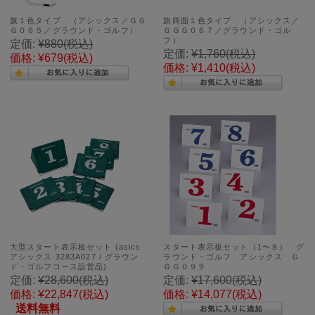
旗１色タイプ （アシックス／ＧＧ
旗両面１色タイプ （アシックス／
Ｇ０６５／グラウンド・ゴルフ）
ＧＧＧ０６７／グラウンド・ゴル
フ）
定価:
¥880
(税込)
定価:
¥1,760
(税込)
価格:
¥679
(税込)
価格:
¥1,410
(税込)
大型スタート表示板セット (asics
スタート表示板セット（1〜８） グ
アシックス 3283A027 / グラウン
ラウンド・ゴルフ アシックス Ｇ
ド・ゴルフコース設営品)
ＧＧ０９９
定価:
¥28,600
(税込)
定価:
¥17,600
(税込)
価格:
¥22,847
(税込)
価格:
¥14,077
(税込)
送料無料