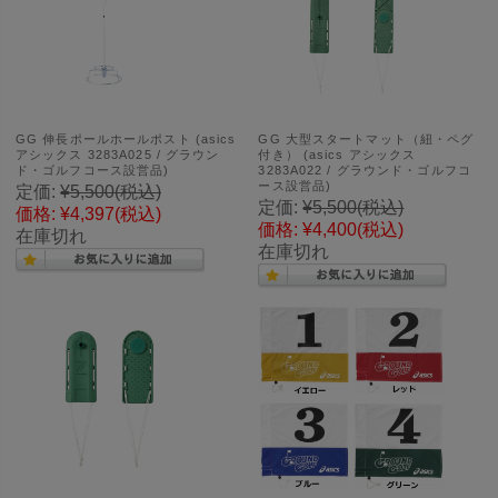
GG 伸長ポールホールポスト (asics
GG 大型スタートマット（紐・ペグ
アシックス 3283A025 / グラウン
付き） (asics アシックス
ド・ゴルフコース設営品)
3283A022 / グラウンド・ゴルフコ
ース設営品)
定価:
¥5,500
(税込)
定価:
¥5,500
(税込)
価格:
¥4,397
(税込)
価格:
¥4,400
(税込)
在庫切れ
在庫切れ