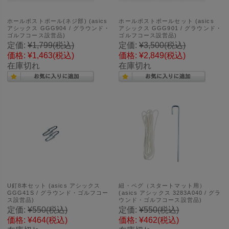
ホールポストポール(ネジ部) (asics
ホールポストポールセット (asics
アシックス GGG904 / グラウンド・
アシックス GGG901 / グラウンド・
ゴルフコース設営品)
ゴルフコース設営品)
定価:
¥1,799
(税込)
定価:
¥3,500
(税込)
価格:
¥1,463
(税込)
価格:
¥2,849
(税込)
在庫切れ
在庫切れ
U釘8本セット (asics アシックス
紐・ペグ（スタートマット用）
GGG41S / グラウンド・ゴルフコー
(asics アシックス 3283A040 / グラ
ス設営品)
ウンド・ゴルフコース設営品)
定価:
¥550
(税込)
定価:
¥550
(税込)
価格:
¥464
(税込)
価格:
¥462
(税込)