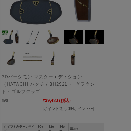
3Dパーシモン マスターエディション
（HATACHI ハタチ / BH2921 ） グラウン
ド・ゴルフクラブ
¥39,480
(税込)
価格:
[ポイント還元 394ポイント〜]
タイプ / カラー / サイ
80c
82c
84c
88cm
ズ
m
m
m