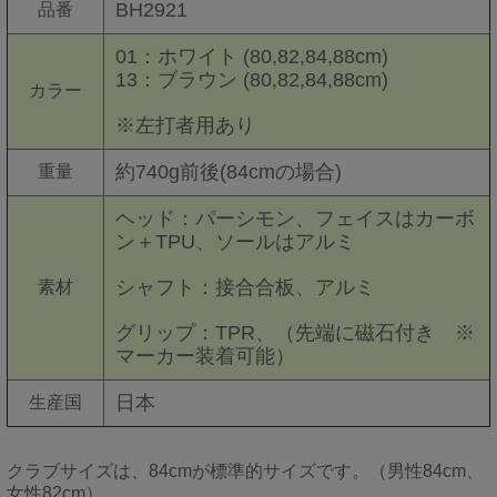
BH2921
品番
01：ホワイト (80,82,84,88cm)
13：ブラウン (80,82,84,88cm)
カラー
※左打者用あり
約740g前後(84cmの場合)
重量
ヘッド：パーシモン、フェイスはカーボ
ン＋TPU、ソールはアルミ
シャフト：接合合板、アルミ
素材
グリップ：TPR、（先端に磁石付き ※
マーカー装着可能）
日本
生産国
クラブサイズは、84cmが標準的サイズです。（男性84cm、
女性82cm）