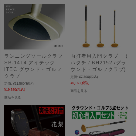
ランニングソールクラブ
両打者用入門クラブ (
SB-1414 アイテック
ハタチ / BH2152 /グラ
iTEC グウンド・ゴルフ
ウンド・ゴルフクラブ)
クラブ
定価:
¥7,700
(税込)
¥6,160
(税込)
定価:
¥21,560
(税込)
¥19,380
(税込)
商品を見る
商品を見る