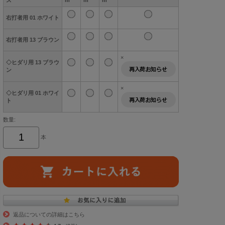
右打者用 01 ホワイト
右打者用 13 ブラウン
×
◇ヒダリ用 13 ブラウ
ン
×
◇ヒダリ用 01 ホワイ
ト
数量:
本
返品についての詳細はこちら