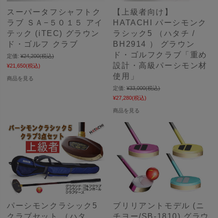
スーパータフシャフトク
【上級者向け】
ラブ ＳＡ−５０１５ アイ
HATACHI パーシモンク
テック (iTEC) グラウン
ラシック5 （ハタチ /
ド・ゴルフ クラブ
BH2914 ） グラウン
ド・ゴルフクラブ「重め
定価:
¥24,200
(税込)
設計・高級パーシモン材
¥21,650
(税込)
使用」
商品を見る
定価:
¥33,000
(税込)
¥27,280
(税込)
商品を見る
パーシモンクラシック5
ブリリアントモデル (ニ
クラブセット （ハタ
チヨー/SB-1810) グラウ