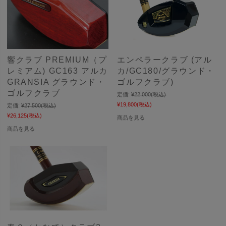
響クラブ PREMIUM（プ
エンペラークラブ (アル
レミアム) GC163 アルカ
カ/GC180/グラウンド・
GRANSIA グラウンド・
ゴルフクラブ)
ゴルフクラブ
定価:
¥22,000
(税込)
¥19,800
(税込)
定価:
¥27,500
(税込)
¥26,125
(税込)
商品を見る
商品を見る