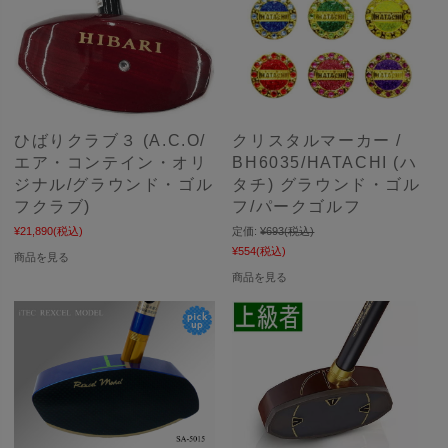
ひばりクラブ３ (A.C.O/
クリスタルマーカー /
エア・コンテイン・オリ
BH6035/HATACHI (ハ
ジナル/グラウンド・ゴル
タチ) グラウンド・ゴル
フクラブ)
フ/パークゴルフ
¥21,890
(税込)
定価:
¥693
(税込)
¥554
(税込)
商品を見る
商品を見る