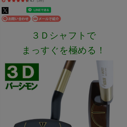
4.7
(3件)
３Ｄシャフトで
まっすぐを極める！