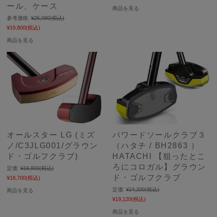
ール、ケース
商品を見る
参考価格:
¥25,080
(税込)
¥19,800
(税込)
商品を見る
オールスター LG (ミズ
パワードソールクラブ３
ノ/C3JLG001/グラウン
（ハタチ / BH2863 ）
ド・ゴルフクラブ)
HATACHI 【狙ったとこ
ろにコロガル】グラウン
定価:
¥19,800
(税込)
ド・ゴルフクラブ
¥18,700
(税込)
定価:
¥24,200
(税込)
商品を見る
¥19,120
(税込)
商品を見る