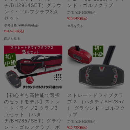
チ/BH2914SET）グラウ
ンド・ゴルフクラブ
ンド・ゴルフクラブ3点
定価:
¥19,800
(税込)
セット
¥15,840
(税込)
参考価格:
¥38,280
(税込)
商品を見る
¥31,570
(税込)
商品を見る
【初心者も高性能で選択
ストレートドライブクラ
のセットモデル】ストレ
ブ２ （ハタチ / BH2857
ートドライブ2 クラブ3
） グラウンド・ゴルフク
点セット （ハタ
ラブ
チ/BH2857SET）グラウ
定価:
¥19,800
(税込)
ンド・ゴルフクラブ、ボ
¥15,730
(税込)