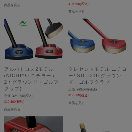
¥19,360
(税込)
商品を見る
商品を見る
アルバトロス2モデル
クレセントモデル ニチヨ
(NICHIYO ニチヨー / T-
ー/ SD-1310 グラウン
2 / グラウンド・ゴルフ
ド・ゴルフクラブ
クラブ)
定価:
¥22,000
(税込)
¥17,600
(税込)
定価:
¥24,200
(税込)
¥19,360
(税込)
商品を見る
商品を見る