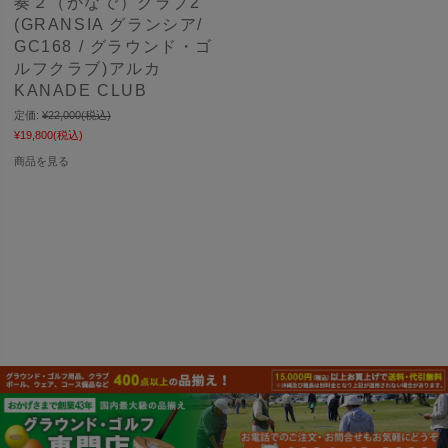
奏２（かなで）クラブ2
(GRANSIA グランシア/
GC168 / グラウンド・ゴ
ルフクラブ)アルカ
KANADE CLUB
定価:
¥22,000
(税込)
¥19,800
(税込)
商品を見る