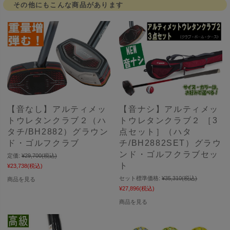
その他にもこんな商品があります
【音なし】アルティメッ
【音ナシ】アルティメッ
トウレタンクラブ２（ハ
トウレタンクラブ２ ［3
タチ/BH2882）グラウン
点セット］（ハタ
ド・ゴルフクラブ
チ/BH2882SET）グラウ
ンド・ゴルフクラブセッ
定価:
¥29,700
(税込)
ト
¥23,738
(税込)
セット標準価格:
¥35,310
(税込)
商品を見る
¥27,896
(税込)
商品を見る