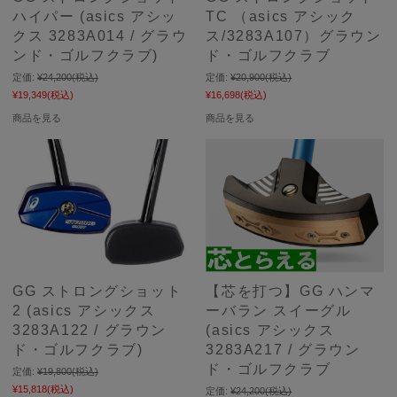
ハイパー (asics アシッ
TC （asics アシック
クス 3283A014 / グラウ
ス/3283A107）グラウン
ンド・ゴルフクラブ)
ド・ゴルフクラブ
定価:
¥24,200
(税込)
定価:
¥20,900
(税込)
¥19,349
(税込)
¥16,698
(税込)
商品を見る
商品を見る
GG ストロングショット
【芯を打つ】GG ハンマ
2 (asics アシックス
ーバラン スイーグル
3283A122 / グラウン
(asics アシックス
ド・ゴルフクラブ)
3283A217 / グラウン
ド・ゴルフクラブ
定価:
¥19,800
(税込)
¥15,818
(税込)
定価:
¥24,200
(税込)