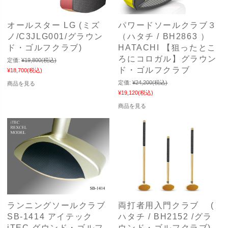
オールスター LG (ミズ
パワードソールクラブ３
ノ/C3JLG001/グラウン
（ハタチ / BH2863 ）
ド・ゴルフクラブ)
HATACHI 【狙ったとこ
ろにコロガル】グラウン
定価:
¥19,800
(税込)
ド・ゴルフクラブ
¥18,700
(税込)
定価:
¥24,200
(税込)
商品を見る
¥19,120
(税込)
商品を見る
ランニングソールクラブ
両打者用入門クラブ (
SB-1414 アイテック
ハタチ / BH2152 /グラ
iTEC グウンド・ゴルフ
ウンド・ゴルフクラブ)