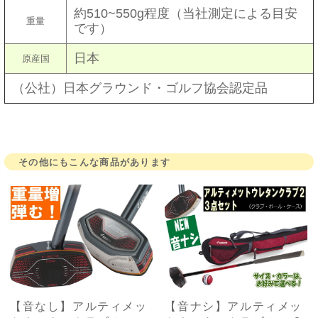
約510~550g程度（当社測定による目安
重量
です）
日本
原産国
（公社）日本グラウンド・ゴルフ協会認定品
その他にもこんな商品があります
【音なし】アルティメッ
【音ナシ】アルティメッ