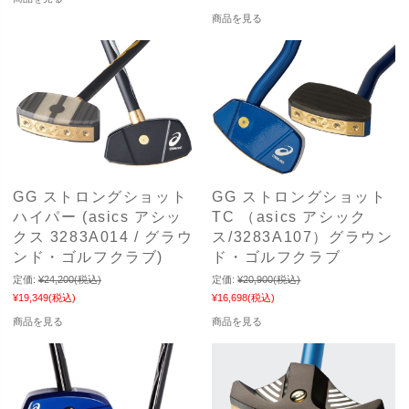
商品を見る
GG ストロングショット
GG ストロングショット
ハイパー (asics アシッ
TC （asics アシック
クス 3283A014 / グラウ
ス/3283A107）グラウン
ンド・ゴルフクラブ)
ド・ゴルフクラブ
定価:
¥24,200
(税込)
定価:
¥20,900
(税込)
¥19,349
(税込)
¥16,698
(税込)
商品を見る
商品を見る