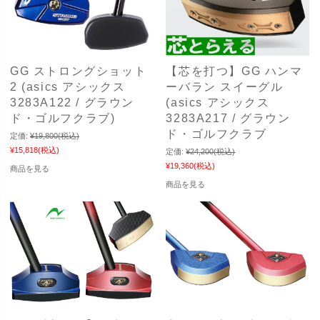
GG ストロングショット
【芯を打つ】GG ハンマ
2 (asics アシックス
ーバラン スイーグル
3283A122 / グラウン
(asics アシックス
ド・ゴルフクラブ)
3283A217 / グラウン
ド・ゴルフクラブ
定価:
¥19,800
(税込)
¥15,818
(税込)
定価:
¥24,200
(税込)
¥19,360
(税込)
商品を見る
商品を見る