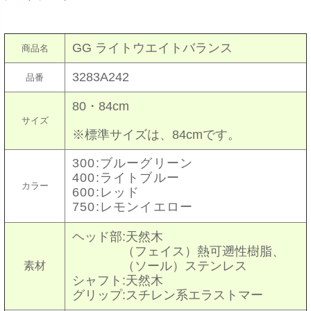
GG ライトウエイトバランス
商品名
3283A242
品番
80・84cm
サイズ
※標準サイズは、84cmです。
300:ブルーグリーン
400:ライトブルー
カラー
600:レッド
750:レモンイエロー
ヘッド部:天然木
（フェイス）熱可遡性樹脂、
（ソール）ステンレス
素材
シャフト:天然木
グリップ:スチレン系エラストマー