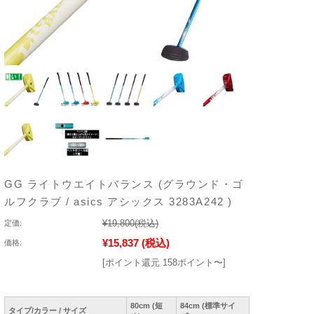
GG ライトウエイトバランス (グラウンド・ゴ
ルフクラブ / asics アシックス 3283A242 )
¥19,800
(税込)
定価:
¥15,837
(税込)
価格:
[ポイント還元 158ポイント〜]
80cm (短
84cm (標準サイ
タイプ/カラー / サイズ