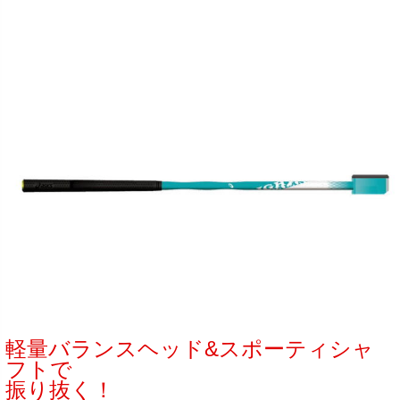
軽量バランスヘッド&スポーティシャ
フトで
振り抜く！