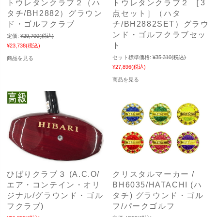
トウレタンクラブ２（ハ
トウレタンクラブ２ ［3
タチ/BH2882）グラウン
点セット］（ハタ
ド・ゴルフクラブ
チ/BH2882SET）グラウ
ンド・ゴルフクラブセッ
定価:
¥29,700
(税込)
ト
¥23,738
(税込)
セット標準価格:
¥35,310
(税込)
商品を見る
¥27,896
(税込)
商品を見る
ひばりクラブ３ (A.C.O/
クリスタルマーカー /
エア・コンテイン・オリ
BH6035/HATACHI (ハ
ジナル/グラウンド・ゴル
タチ) グラウンド・ゴル
フクラブ)
フ/パークゴルフ