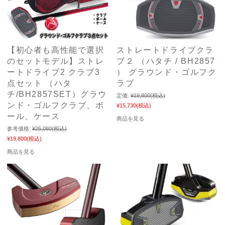
【初心者も高性能で選択
ストレートドライブクラ
のセットモデル】ストレ
ブ２ （ハタチ / BH2857
ートドライブ2 クラブ3
） グラウンド・ゴルフク
点セット （ハタ
ラブ
チ/BH2857SET）グラウ
定価:
¥19,800
(税込)
ンド・ゴルフクラブ、ボ
¥15,730
(税込)
ール、ケース
商品を見る
参考価格:
¥25,080
(税込)
¥19,800
(税込)
商品を見る