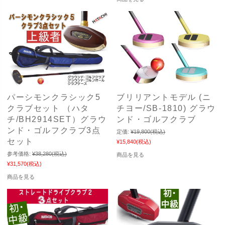
パーシモンクラシック5
ブリリアントモデル (ニ
クラブセット （ハタ
チヨー/SB-1810) グラウ
チ/BH2914SET）グラウ
ンド・ゴルフクラブ
ンド・ゴルフクラブ3点
定価:
¥19,800
(税込)
セット
¥15,840
(税込)
参考価格:
¥38,280
(税込)
商品を見る
¥31,570
(税込)
商品を見る