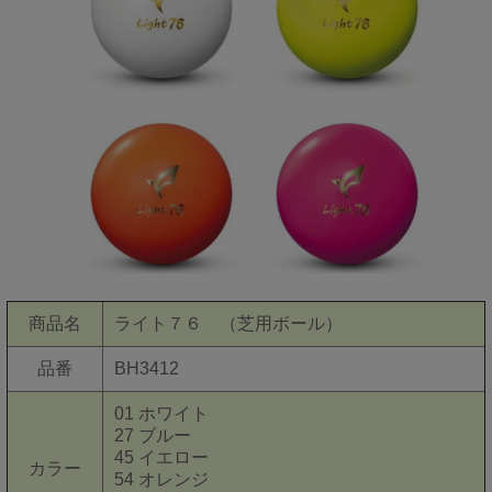
商品名
ライト７６ （芝用ボール）
品番
BH3412
01 ホワイト
27 ブルー
45 イエロー
カラー
54 オレンジ