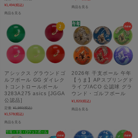
¥1,494
(税込)
商品を見る
商品を見る
アシックス グラウンドゴ
2026年 干支ボール 午年
ルフボール GG ダイレク
【うま】APスプリングド
トコントロールボール
ライブ/ACO 公認球 グラ
3283A275 asics [JGGA
ウンド・ゴルフボール
公認品]
¥1,820
(税込)
定価:
¥1,980
(税込)
商品を見る
¥1,578
(税込)
商品を見る