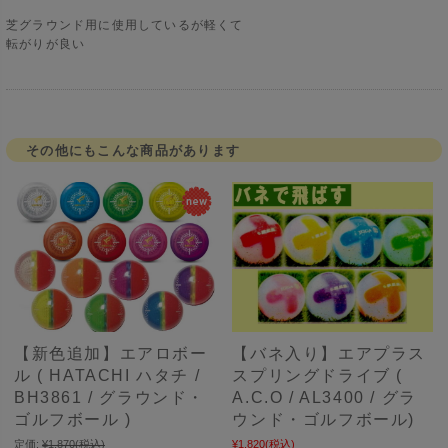
芝グラウンド用に使用しているが軽くて
転がりが良い
その他にもこんな商品があります
【新色追加】エアロボー
【バネ入り】エアプラス
ル ( HATACHI ハタチ /
スプリングドライブ (
BH3861 / グラウンド・
A.C.O / AL3400 / グラ
ゴルフボール )
ウンド・ゴルフボール)
定価:
¥1,870
(税込)
¥1,820
(税込)