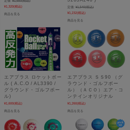
定価:
¥1,650
(税込)
¥1,320
(税込)
定価:
¥1,540
(税込)
¥1,232
(税込)
商品を見る
商品を見る
エアプラス ロケットボー
エアプラス ＳＳ90 （グ
ル ( A.C.O / AL3390 /
ラウンド・ゴルフボー
グラウンド・ゴルフボー
ル）（ＡＣＯ）エア・コ
ル)
ンテインオリジナル
¥1,600
(税込)
¥1,260
(税込)
商品を見る
商品を見る