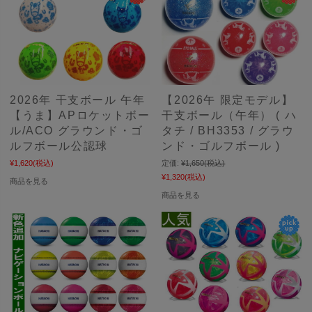
2026年 干支ボール 午年
【2026午 限定モデル】
【うま】APロケットボー
干支ボール（午年） ( ハ
ル/ACO グラウンド・ゴ
タチ / BH3353 / グラウ
ルフボール公認球
ンド・ゴルフボール )
¥1,620
(税込)
定価:
¥1,650
(税込)
¥1,320
(税込)
商品を見る
商品を見る