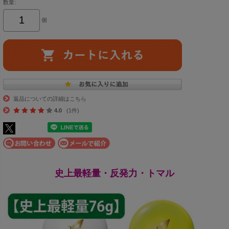
数量:
個
返品についての詳細はこちら
4.0
(1件)
史上最軽量・反発力・トマル