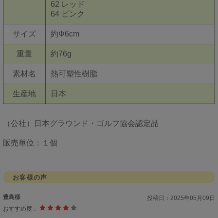
62 レッド
64 ピンク
サイズ
約Φ6cm
重量
約76g
素材名
熱可塑性樹脂
生産地
日本
（公社）日本グラウンド・ゴルフ協会認定品
販売単位：１個
お客様の声
豊島様
投稿日：
2025年05月09日
おすすめ度：