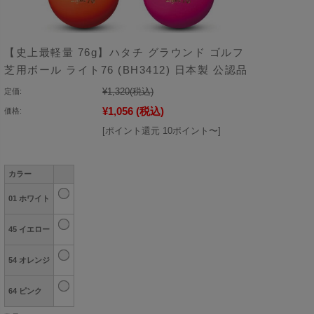
【史上最軽量 76g】ハタチ グラウンド ゴルフ
芝用ボール ライト76 (BH3412) 日本製 公認品
¥1,320
(税込)
定価:
¥1,056
(税込)
価格:
[ポイント還元 10ポイント〜]
カラー
01 ホワイト
45 イエロー
54 オレンジ
64 ピンク