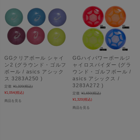
GGクリアボール シャイ
GGハイパワーボールジ
ン2 (グラウンド・ゴルフ
ャイロスパイダー (グラ
ボール / asics アシック
ウンド・ゴルフボール /
ス 3283A250 )
asics アシックス /
3283A272 )
定価:
¥1,320
(税込)
¥1,054
(税込)
定価:
¥1,650
(税込)
¥1,320
(税込)
商品を見る
商品を見る