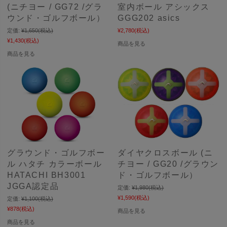
(ニチヨー / GG72 /グラ
室内ボール アシックス
ウンド・ゴルフボール）
GGG202 asics
定価:
¥1,650
(税込)
¥2,780
(税込)
¥1,430
(税込)
商品を見る
商品を見る
グラウンド・ゴルフボー
ダイヤクロスボール (ニ
ル ハタチ カラーボール
チヨー / GG20 /グラウン
HATACHI BH3001
ド・ゴルフボール）
JGGA認定品
定価:
¥1,980
(税込)
¥1,590
(税込)
定価:
¥1,100
(税込)
¥878
(税込)
商品を見る
商品を見る