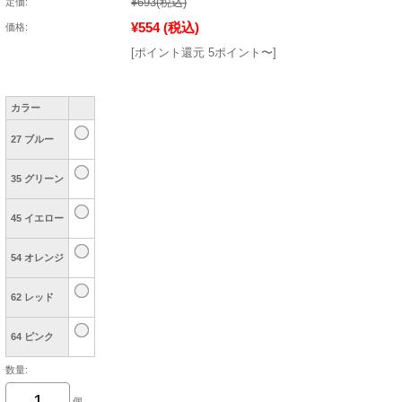
¥693
(税込)
定価:
¥554
(税込)
価格:
[ポイント還元 5ポイント〜]
カラー
27 ブルー
35 グリーン
45 イエロー
54 オレンジ
62 レッド
64 ピンク
数量:
個