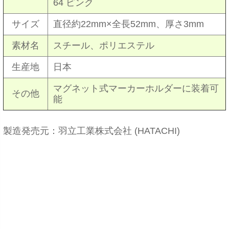
64 ピンク
サイズ
直径約22
mm
×全長52mm、厚さ3mm
素材名
スチール、ポリエステル
生産地
日本
マグネット式マーカーホルダーに装着可
その他
能
製造発売元：羽立工業株式会社 (HATACHI)