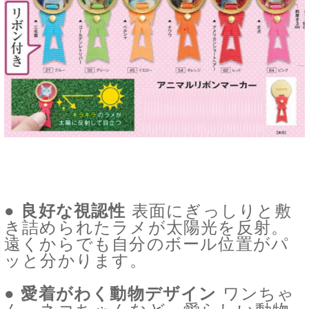
● 良好な視認性
表面にぎっしりと敷
き詰められたラメが太陽光を反射。
遠くからでも自分のボール位置がパ
ッと分かります。
● 愛着がわく動物デザイン
ワンちゃ