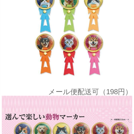
メール便配送可（198円）