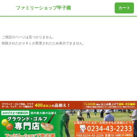
ファミリーショップ甲子園
カート
ご指定のページは見つかりません。
削除されたかＵＲＬが変更されたため表示できません。