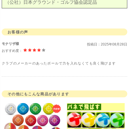
（公社）日本グラウンド・ゴルフ協会認定品
お客様の声
モナリザ様
投稿日：
2025年08月28日
おすすめ度：
クラブのメーカーのあったボールで力を入れなくても良く飛びます
その他にもこんな商品があります