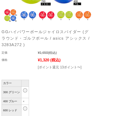
GGハイパワーボールジャイロスパイダー (グ
ラウンド・ゴルフボール / asics アシックス /
3283A272 )
¥1,650
(税込)
定価:
¥1,320
(税込)
価格:
[ポイント還元 13ポイント〜]
カラー
300 グリーン
400 ブルー
×
600 レッド