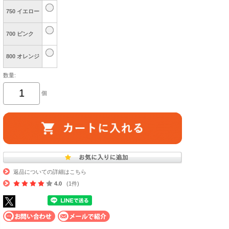
750 イエロー
700 ピンク
800 オレンジ
数量:
個
返品についての詳細はこちら
4.0
(1件)