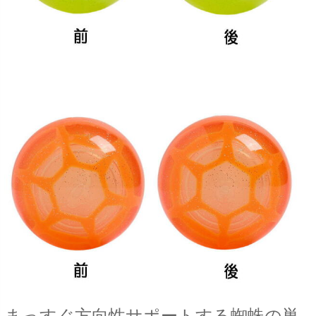
まっすぐ方向性サポートする蜘蛛の巣