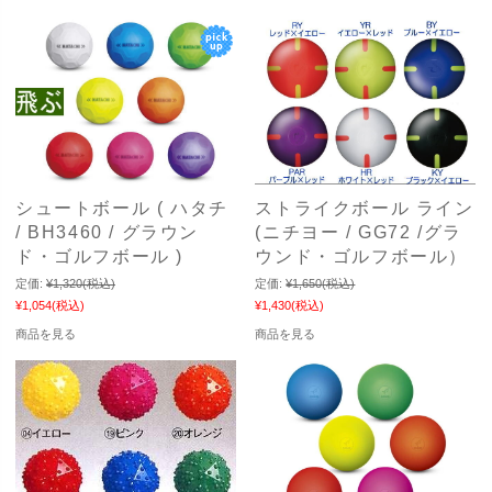
シュートボール ( ハタチ
ストライクボール ライン
/ BH3460 / グラウン
(ニチヨー / GG72 /グラ
ド・ゴルフボール )
ウンド・ゴルフボール）
定価:
¥1,320
(税込)
定価:
¥1,650
(税込)
¥1,054
(税込)
¥1,430
(税込)
商品を見る
商品を見る