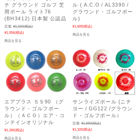
チ グラウンド ゴルフ 芝
ル ( A.C.O / AL3390 /
用ボール ライト76
グラウンド・ゴルフボー
(BH3412) 日本製 公認品
ル)
定価:
¥1,320
(税込)
¥1,600
(税込)
¥1,056
(税込)
商品を見る
商品を見る
エアプラス ＳＳ90 （グ
サンライズボール (ニチ
ラウンド・ゴルフボー
ヨー / GG122 /グラウン
ル）（ＡＣＯ）エア・コ
ド・ゴルフボール）
ンテインオリジナル
定価:
¥1,650
(税込)
¥1,320
(税込)
¥1,260
(税込)
商品を見る
商品を見る