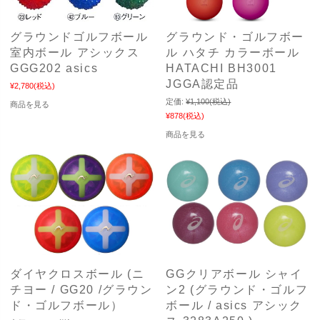
グラウンドゴルフボール
グラウンド・ゴルフボー
室内ボール アシックス
ル ハタチ カラーボール
GGG202 asics
HATACHI BH3001
JGGA認定品
¥2,780
(税込)
定価:
¥1,100
(税込)
商品を見る
¥878
(税込)
商品を見る
ダイヤクロスボール (ニ
GGクリアボール シャイ
チヨー / GG20 /グラウン
ン2 (グラウンド・ゴルフ
ド・ゴルフボール）
ボール / asics アシック