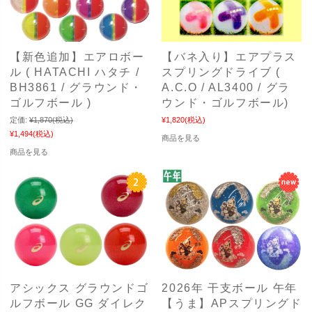
【新色追加】エアロボー
【バネ入り】エアプラス
ル ( HATACHI ハタチ /
スプリングドライブ (
BH3861 / グラウンド・
A.C.O / AL3400 / グラ
ゴルフボール )
ウンド・ゴルフボール)
定価:
¥1,870
(税込)
¥1,820
(税込)
¥1,494
(税込)
商品を見る
商品を見る
アシックス グラウンドゴ
2026年 干支ボール 午年
ルフボール GG ダイレク
【うま】APスプリングド