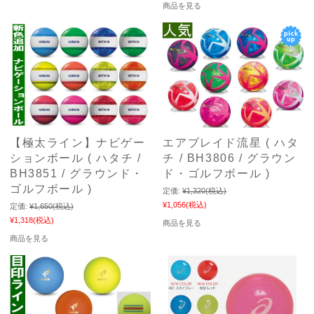
商品を見る
【極太ライン】ナビゲー
エアブレイド流星 ( ハタ
ションボール ( ハタチ /
チ / BH3806 / グラウン
BH3851 / グラウンド・
ド・ゴルフボール )
ゴルフボール )
定価:
¥1,320
(税込)
¥1,056
(税込)
定価:
¥1,650
(税込)
¥1,318
(税込)
商品を見る
商品を見る