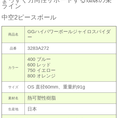
ライン
中空2ピースボール
GGハイパワーボールジャイロスパイダ
商品名
ー
3283A272
品番
400 ブルー
600 レッド
カラー
750 イエロー
800 オレンジ
OS 直径60mm、重量約91g
サイズ
熱可塑性樹脂
素材名
日本
生産地