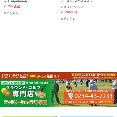
ス 3283A250 )
定価:
¥1,980
(税込)
¥1,590
(税込)
定価:
¥1,320
(税込)
¥1,054
(税込)
商品を見る
商品を見る