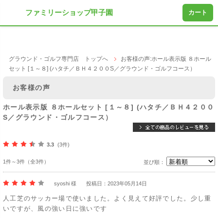
ファミリーショップ甲子園
カート
グラウンド・ゴルフ専門店 トップへ
お客様の声:ホール表示版 ８ホール
セット [１～８] (ハタチ／ＢＨ４２００S／グラウンド・ゴルフコース）
お客様の声
ホール表示版 ８ホールセット [１～８] (ハタチ／ＢＨ４２００
S／グラウンド・ゴルフコース）
3.3
(3件)
1件～3件（全3件）
並び順：
syoshi 様
投稿日：2023年05月14日
人工芝のサッカー場で使いました。よく見えて好評でした。少し重
いですが、風の強い日に強いです