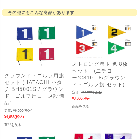
その他にもこんな商品があります
ストロング旗 同色 8枚
セット (ニチヨ
グラウンド・ゴルフ用旗
ー/G3101-8/グラウン
セット (HATACHI ハタ
ド・ゴルフ旗 セット)
チ BH5001S / グラウン
定価:
¥11,000
(税込)
ド・ゴルフ用コース設備
¥8,800
(税込)
品)
商品を見る
定価:
¥8,360
(税込)
¥6,666
(税込)
商品を見る