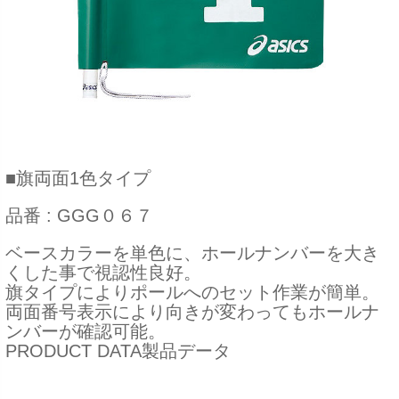
■旗両面1色タイプ
品番 : GGG０６７
ベースカラーを単色に、ホールナンバーを大き
くした事で視認性良好。
旗タイプによりポールへのセット作業が簡単。
両面番号表示により向きが変わってもホールナ
ンバーが確認可能。
PRODUCT DATA製品データ