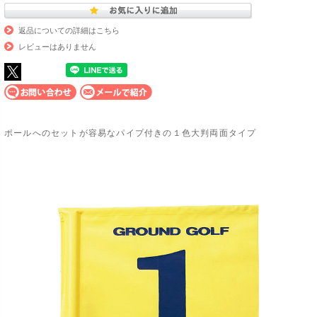
返品についての詳細はこちら
レビューはありません
ポールへのセットが容易なパイプ付きの１色大判両面タイプ