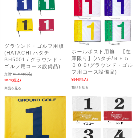
グラウンド・ゴルフ用旗
ホールポスト用旗 【在
(HATACHI ハタチ
庫限り】(ハタチ/ＢＨ５
BH5001 / グラウンド・
０００/グラウンド・ゴル
ゴルフ用コース設備品)
フ用コース設備品)
定価:
¥1,100
(税込)
¥544
(税込)
¥878
(税込)
商品を見る
商品を見る