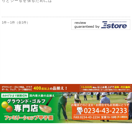
りとシーるを張るためには
1件～1件（全1件）