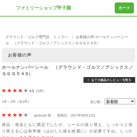
ファミリーショップ甲子園
カート
グラウンド・ゴルフ専門店 トップへ
お客様の声:ホールナンバーシー
ル （グラウンド・ゴルフ／アシックス／ＧＧＧ５４S）
お客様の声
ホールナンバーシール （グラウンド・ゴルフ／アシックス／
ＧＧＧ５４S）
4.0
(1件)
1件～1件（全1件）
並び順：
gyokudo 様
投稿日：2017年09月12日
商品・発送ともに満足でしたが、シールの張り替え、しっかりと張
り替えるには前準備（はがした後を綺麗に）が必要ですね。しっか