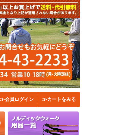
≫会員ログイン
≫カートをみる