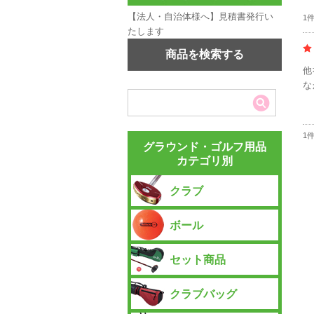
【法人・自治体様へ】見積書発行い
1
たします
商品を検索する
他
な
1
グラウンド・ゴルフ用品
カテゴリ別
クラブ
ボール
セット商品
クラブバッグ