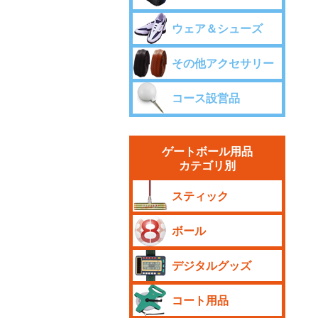
ウェア＆シューズ
その他アクセサリー
コース設営品
ゲートボール用品
カテゴリ別
スティック
ボール
デジタルグッズ
コート用品