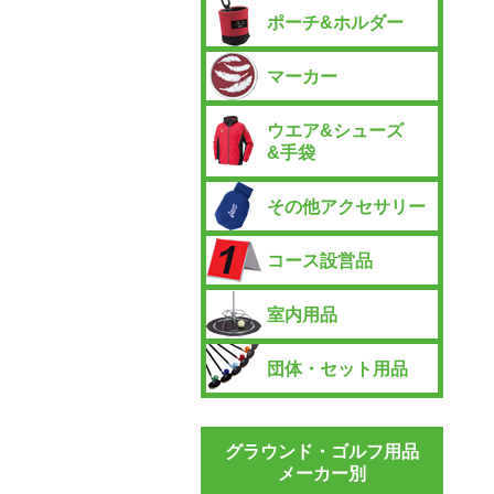
ポーチ&ホルダー
マーカー
ウエア&シューズ
&手袋
その他アクセサリー
コース設営品
室内用品
団体・セット用品
グラウンド・ゴルフ用品
メーカー別