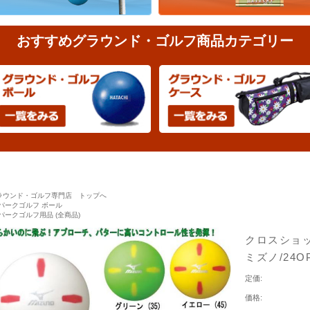
おすすめグラウンド・ゴルフ商品カテゴリー
ラウンド・ゴルフ専門店 トップへ
パークゴルフ ボール
パークゴルフ用品 (全商品)
クロスショッ
ミズノ/24OP
定価:
価格: