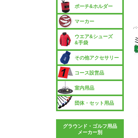
ポーチ&ホルダー
マーカー
パ
ウエア&シューズ
&手袋
その他アクセサリー
コース設営品
室内用品
団体・セット用品
グラウンド・ゴルフ用品
メーカー別