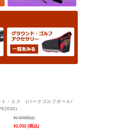
ト・エス (パークゴルフボール/
82000)
¥2,420
(税込)
¥2,032
(税込)