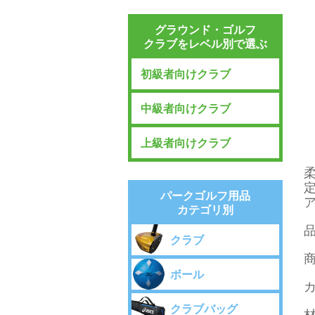
グラウンド・ゴルフ
クラブをレベル別で選ぶ
初級者向けクラブ
中級者向けクラブ
上級者向けクラブ
パークゴルフ用品
カテゴリ別
品
クラブ
ボール
カ
クラブバッグ