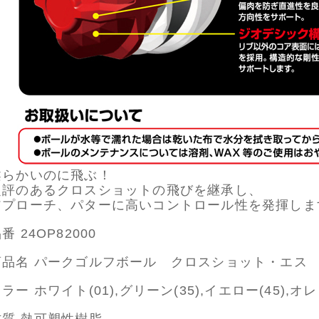
柔らかいのに飛ぶ！
定評のあるクロスショットの飛びを継承し、
アプローチ、パターに高いコントロール性を発揮しま
番 24OP82000
商品名 パークゴルフボール クロスショット・エス
ラー ホワイト(01),グリーン(35),イエロー(45),オレン