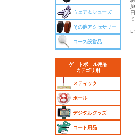
ウェア＆シューズ
その他アクセサリー
日
コース設営品
ゲートボール用品
カテゴリ別
スティック
ボール
デジタルグッズ
コート用品