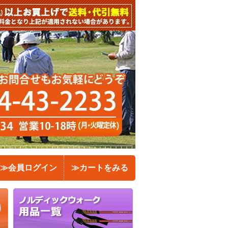
≫会員ログイン
≫カートをみる