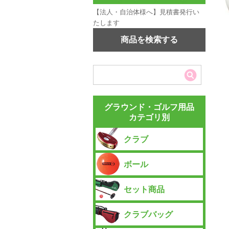
【法人・自治体様へ】見積書発行い
たします
商品を検索する
グラウンド・ゴルフ用品
カテゴリ別
クラブ
ボール
セット商品
クラブバッグ