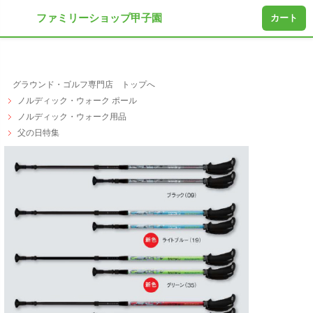
ファミリーショップ甲子園
カート
グラウンド・ゴルフ専門店 トップへ
ノルディック・ウォーク ポール
ノルディック・ウォーク用品
父の日特集