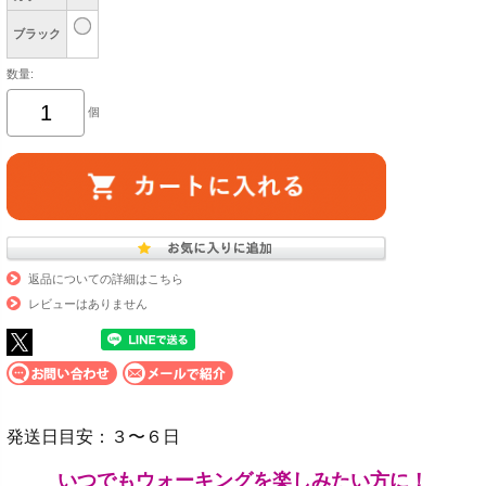
ブラック
数量:
個
返品についての詳細はこちら
レビューはありません
発送日目安：３〜６日
いつでもウォーキングを楽しみたい方に！