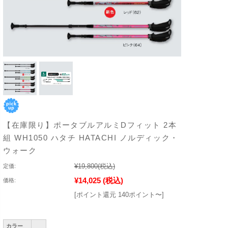
【在庫限り】ポータブルアルミDフィット 2本
組 WH1050 ハタチ HATACHI ノルディック・
ウォーク
¥19,800
(税込)
定価:
¥14,025
(税込)
価格:
[ポイント還元 140ポイント〜]
カラー