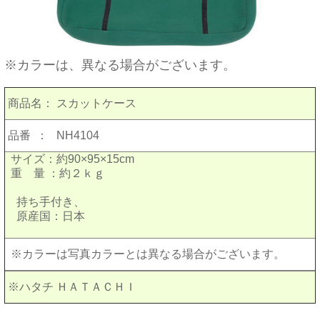
※カラーは、異なる場合がございます。
商品名：
スカットケース
品番 ：
NH4104
サイズ：約90×95×15cm
重 量 ：約２ｋｇ
持ち手付き、
原産国：日本
※カラーは写真カラーとは異なる場合がございます。
※ハタチ ＨＡＴＡＣＨＩ