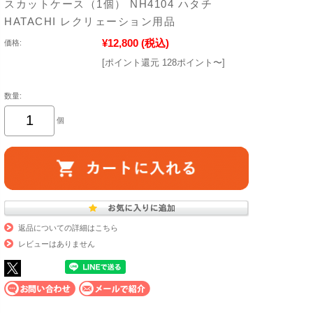
スカットケース（1個） NH4104 ハタチ
HATACHI レクリェーション用品
¥12,800
(税込)
価格:
[ポイント還元 128ポイント〜]
数量:
個
返品についての詳細はこちら
レビューはありません