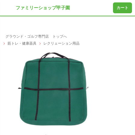
ファミリーショップ甲子園
カート
グラウンド・ゴルフ専門店 トップへ
筋トレ・健康器具
レクリェーション用品