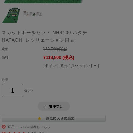
スカットボールセット NH4100 ハタチ
HATACHI レクリェーション用品
¥12,540
(税込)
定価:
¥118,800
(税込)
価格:
[ポイント還元 1,188ポイント〜]
数量:
セット
返品についての詳細はこちら