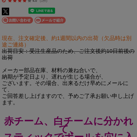
4.0
(1件)
現在、注文確定後、約1週間以内の出荷（欠品時は別
途ご連絡）
出荷目安：受注生産品のため、ご注文後約10日前後の
出荷
メーカー部品在庫、材料の兼ね合いで、
納期が予定日より、遅れが生じる場合が、
ございます。その場合、出来るだけ早めにメールに
て、
ご回答差し上げますので、予めご了承お願い申し上げ
ます。
赤チーム、白チームに分かれ
て、