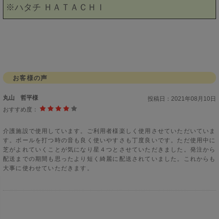
※ハタチ ＨＡＴＡＣＨＩ
お客様の声
丸山 哲平様
投稿日：
2021年08月10日
おすすめ度：
介護施設で使用しています。ご利用者様楽しく使用させていただいていま
す。ボールを打つ時の音も良く使いやすさも丁度良いです。ただ使用中に
芝がよれていくことが気になり星４つとさせていただきました。発注から
配送までの期間も思ったより短く綺麗に配送されていました。これからも
大事に使わせていただきます。