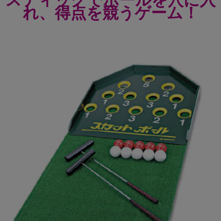
スティックでボールを穴に入
れ、得点を競うゲーム！