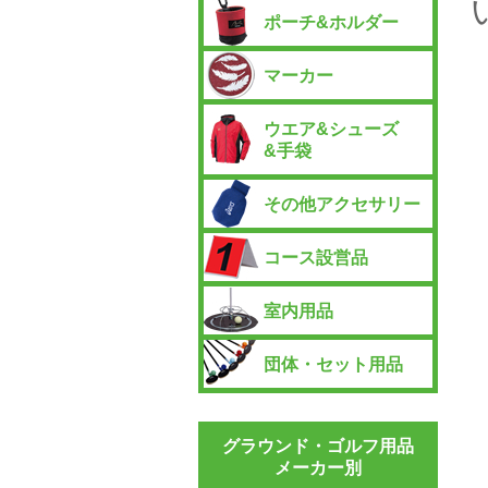
ポーチ&ホルダー
マーカー
ウエア&シューズ
&手袋
その他アクセサリー
コース設営品
室内用品
団体・セット用品
グラウンド・ゴルフ用品
メーカー別