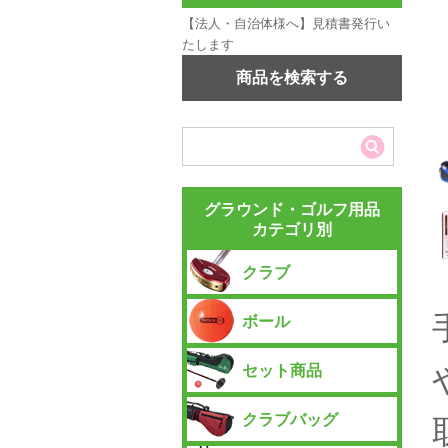
【法人・自治体様へ】見積書発行い
たします
商品を検索する
グラウンド・ゴルフ用品
カテゴリ別
クラブ
ボール
セット商品
クラブバッグ