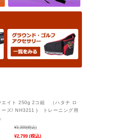
エイト 250g 2コ組 （ハタチ ロ
ーズ/ NH3211 ) トレーニング用
具
¥3,300
(税込)
¥2,799
(税込)