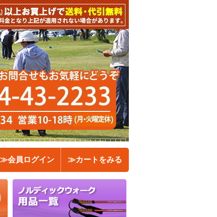
≫会員ログイン
≫カートをみる