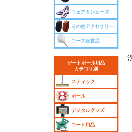
ウェア＆シューズ
その他アクセサリー
コース設営品
ゲートボール用品
カテゴリ別
スティック
ボール
デジタルグッズ
コート用品