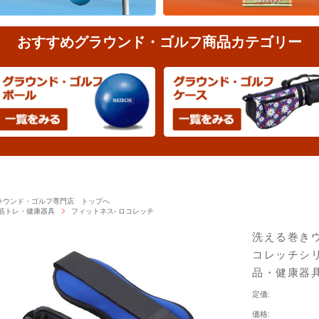
おすすめグラウンド・ゴルフ商品カテゴリー
ラウンド・ゴルフ専門店 トップへ
筋トレ・健康器具
フィットネス- ロコレッチ
洗える巻きウ
コレッチシリ
品・健康器
定価:
価格: