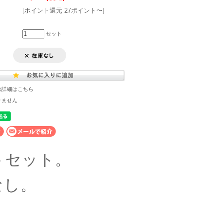
[ポイント還元 27ポイント〜]
セット
の詳細はこちら
りません
トセット。
なし。