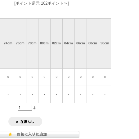
[ポイント還元 162ポイント〜]
m
74cm
76cm
78cm
80cm
82cm
84cm
86cm
88cm
90cm
×
×
×
×
×
×
×
×
×
×
×
×
×
×
×
×
×
×
本