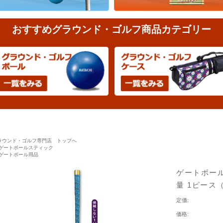
おすすめグラウンド・ゴルフ商品カテゴリー
ラウンド・ゴルフ専門店 トップへ
ゲートボールスティック
ゲートボール用品
ゲートボール 
量 1ピース（
定価:
価格: