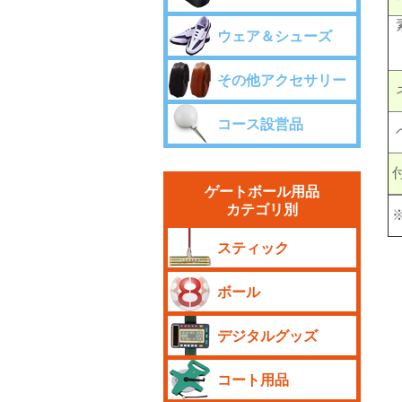
ウェア＆シューズ
その他アクセサリー
コース設営品
ゲートボール用品
カテゴリ別
スティック
ボール
デジタルグッズ
コート用品