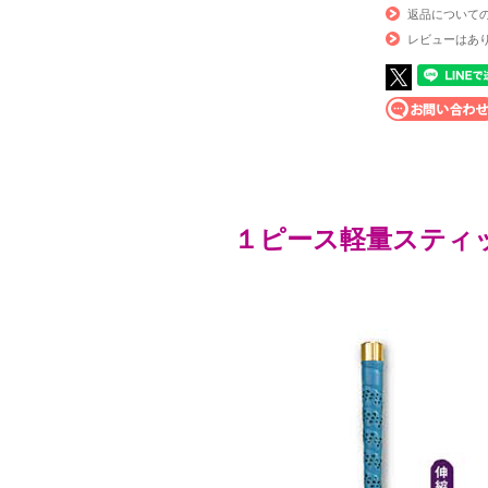
返品について
レビューはあ
１ピース軽量スティ