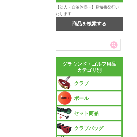
【法人・自治体様へ】見積書発行い
たします
商品を検索する
グラウンド・ゴルフ用品
カテゴリ別
クラブ
ボール
セット商品
クラブバッグ