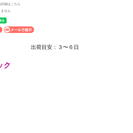
の詳細はこちら
りません
出荷目安：３〜６日
ック