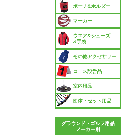
ポーチ&ホルダー
マーカー
ウエア&シューズ
&手袋
その他アクセサリー
コース設営品
室内用品
団体・セット用品
グラウンド・ゴルフ用品
メーカー別