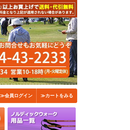
≫会員ログイン
≫カートをみる