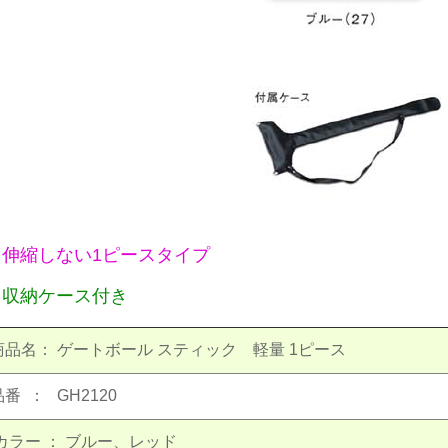
・伸縮しない1ピースタイプ
・収納ケース付き
商品名：
ゲートボール スティック 軽量 1ピース
品番 ：
GH2120
カラー
：
ブルー、レッド