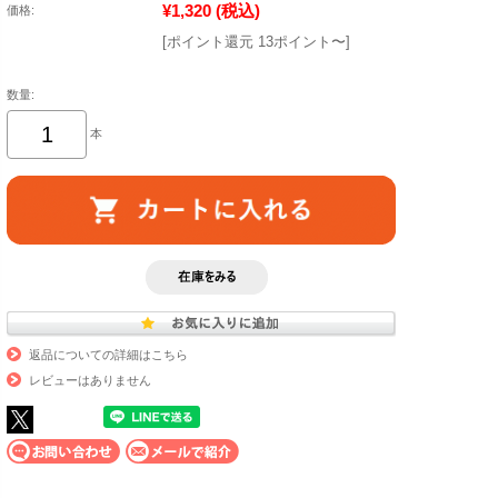
¥1,320
(税込)
価格:
[ポイント還元 13ポイント〜]
数量:
本
返品についての詳細はこちら
レビューはありません