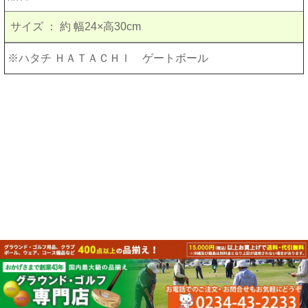
サイズ
：
約 幅24×高30cm
※ハタチ ＨＡＴＡＣＨＩ ゲートボール