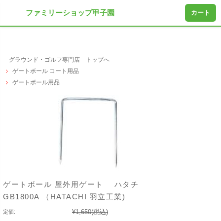
ファミリーショップ甲子園
カート
グラウンド・ゴルフ専門店 トップへ
ゲートボール コート用品
ゲートボール用品
ゲートボール 屋外用ゲート ハタチ
GB1800A （HATACHI 羽立工業)
¥1,650
(税込)
定価: