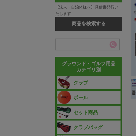
【法人・自治体様へ】見積書発行い
たします
商品を検索する
グラウンド・ゴルフ用品
カテゴリ別
クラブ
ボール
セット商品
クラブバッグ