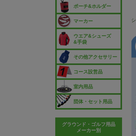
ポーチ&ホルダー
シ
マーカー
ウエア&シューズ
&手袋
その他アクセサリー
コース設営品
室内用品
団体・セット用品
グラウンド・ゴルフ用品
メーカー別