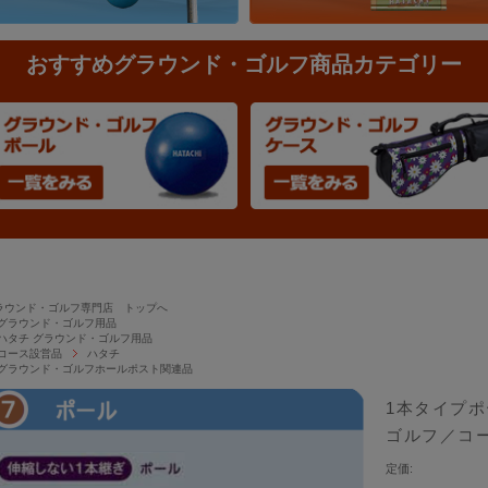
おすすめグラウンド・ゴルフ商品カテゴリー
ラウンド・ゴルフ専門店 トップへ
グラウンド・ゴルフ用品
ハタチ グラウンド・ゴルフ用品
コース設営品
ハタチ
グラウンド・ゴルフホールポスト関連品
1本タイプポ
ゴルフ／コー
定価: