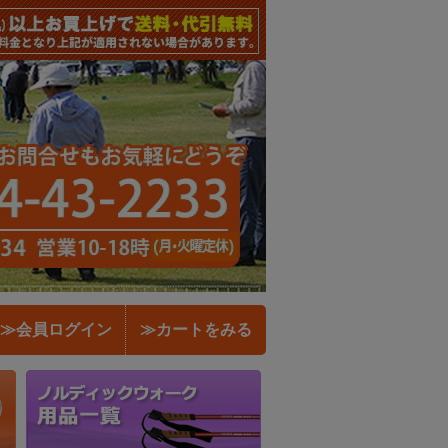
≫会員ログイン
≫カートをみる