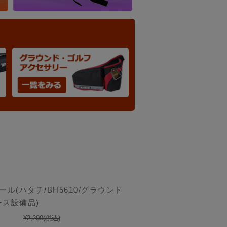
ール(ハタチ/BH5610/グラウンド
ス設備品)
¥2,200
(税込)