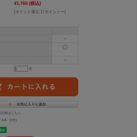
¥1,760
(税込)
[ポイント還元 17ポイント〜]
×
×
本
の詳細はこちら
4.5
(2件)