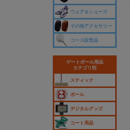
ウェア＆シューズ
その他アクセサリー
コース設営品
ゲートボール用品
カテゴリ別
スティック
ボール
デジタルグッズ
コート用品