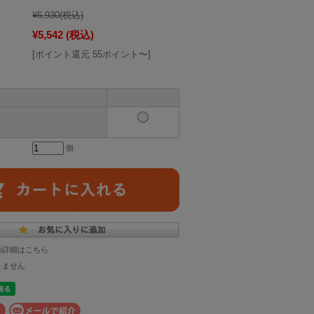
¥6,930
(税込)
¥5,542
(税込)
[ポイント還元 55ポイント〜]
個
の詳細はこちら
りません