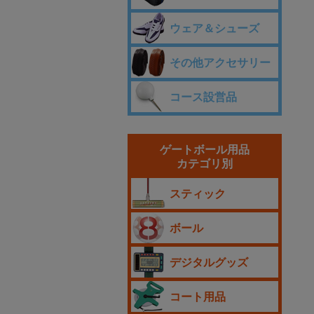
ウェア＆シューズ
その他アクセサリー
コース設営品
ゲートボール用品
カテゴリ別
スティック
ボール
デジタルグッズ
コート用品