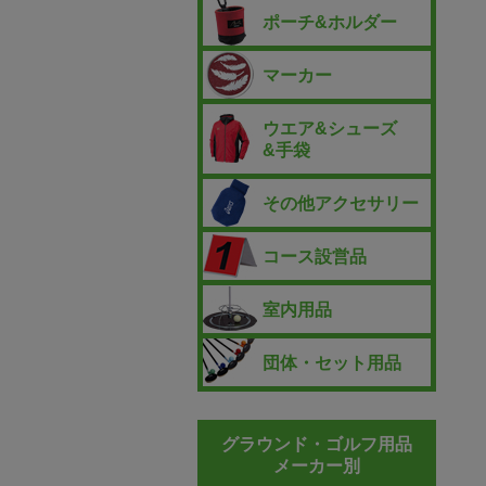
ポーチ&ホルダー
マーカー
ウエア&シューズ
&手袋
その他アクセサリー
コース設営品
室内用品
団体・セット用品
グラウンド・ゴルフ用品
メーカー別