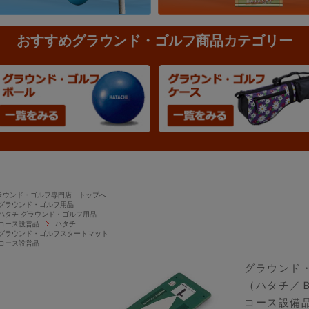
おすすめグラウンド・ゴルフ商品カテゴリー
ラウンド・ゴルフ専門店 トップへ
グラウンド・ゴルフ用品
ハタチ グラウンド・ゴルフ用品
コース設営品
ハタチ
グラウンド・ゴルフスタートマット
コース設営品
グラウンド
（ハタチ／
コース設備