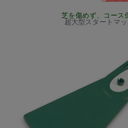
芝を傷めず、コース
超大型スタートマッ