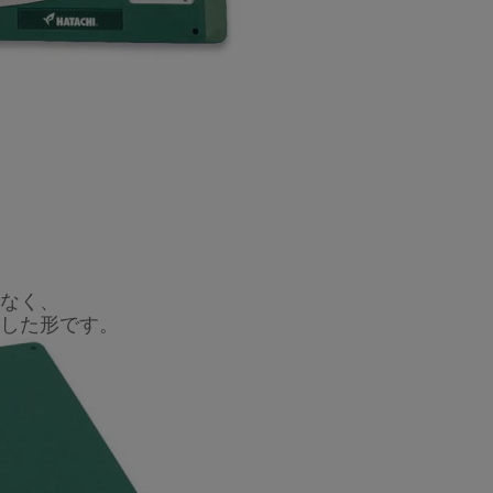
なく、
した形です。