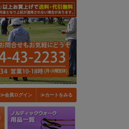
≫会員ログイン
≫カートをみる