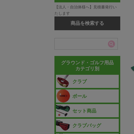
【法人・自治体様へ】見積書発行い
たします
商品を検索する
グラウンド・ゴルフ用品
カテゴリ別
クラブ
ボール
セット商品
クラブバッグ