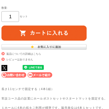
数量:
セット
返品についての詳細はこちら
レビューはありません
長さ11センチで固定する（4本1組）
常設コース品の設置にホールポストセットやスタートマットを固定する。
１ホールに4本の杭をご利用が標準です。販売単位は4本１セットです。