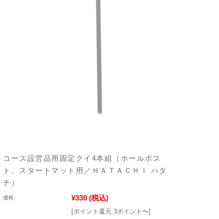
コース設営品用固定クイ4本組（ホールポス
ト、スタートマット用／ＨＡＴＡＣＨＩ ハタ
チ）
¥330
(税込)
価格:
[ポイント還元 3ポイント〜]