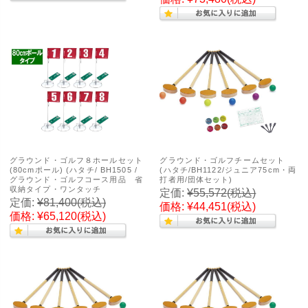
グラウンド・ゴルフ８ホールセット
グラウンド・ゴルフチームセット
(80cmポール) (ハタチ/ BH1505 /
(ハタチ/BH1122/ジュニア75cm・両
グラウンド・ゴルフコース用品 省
打者用/団体セット)
収納タイプ・ワンタッチ
定価:
¥55,572
(税込)
定価:
¥81,400
(税込)
価格:
¥44,451
(税込)
価格:
¥65,120
(税込)