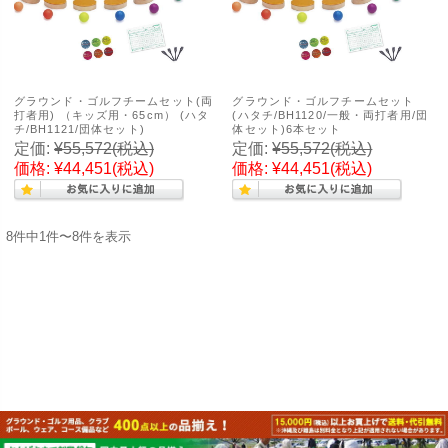
グラウンド・ゴルフチームセット(両
グラウンド・ゴルフチームセット
打者用) （キッズ用・65cm） (ハタ
(ハタチ/BH1120/一般・両打者用/団
チ/BH1121/団体セット)
体セット)6本セット
定価:
¥55,572
(税込)
定価:
¥55,572
(税込)
価格:
¥44,451
(税込)
価格:
¥44,451
(税込)
8件中1件〜8件を表示