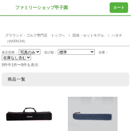
ファミリーショップ甲子園
カート
グラウンド・ゴルフ専門店 トップへ
団体・セットモデル
ハタチ
（HATACHI）
表示切替：
並び順：
在庫：
8件中1件〜8件を表示
商品一覧