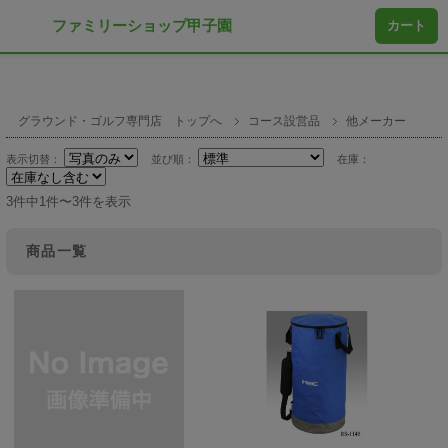
ファミリーショップ甲子園
カート
グラウンド・ゴルフ専門店 トップへ
コース設営品
他メーカー
表示切替：
並び順：
在庫：
3件中1件〜3件を表示
商品一覧