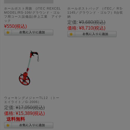
ホールポスト用旗 (iTEC REXCEL
ホールポストバッグ （iTEC／ RS-
MODEL/RS-106/グラウンド・ゴル
1145／グラウンド・ゴルフ）8台収
フ用コース設備品)井上工業 アイテ
納
ック
定価:
¥9,680
(税込)
¥550
(税込)
価格:
¥8,710
(税込)
ウォーキングメジャーTL12 （トー
エイライト／G-2006）
定価:
¥17,050
(税込)
価格:
¥15,389
(税込)
送料無料