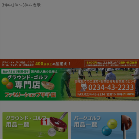
3件中1件〜3件を表示