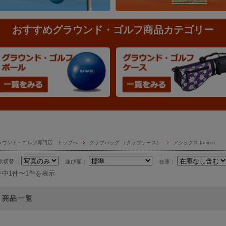
おすすめグラウンド・ゴルフ商品カテゴリー
ラウンド・ゴルフ専門店 トップへ
クラブバッグ （クラブケース）
アシックス (asics）
示切替：
並び順：
在庫：
件中1件〜1件を表示
商品一覧