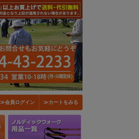
≫会員ログイン
≫カートをみる