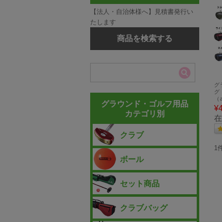
【法人・自治体様へ】見積書発行い
たします
商品を検索する
グ
グ
（
グラウンド・ゴルフ用品
¥
カテゴリ別
在
クラブ
1
ボール
セット商品
クラブバッグ