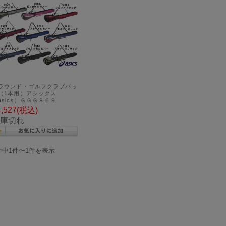
ラウンド・ゴルフクラブバッ
（1本用）アシックス
asics）ＧＧＧ８６９
4,527
(税込)
庫切れ
件中1件〜1件を表示