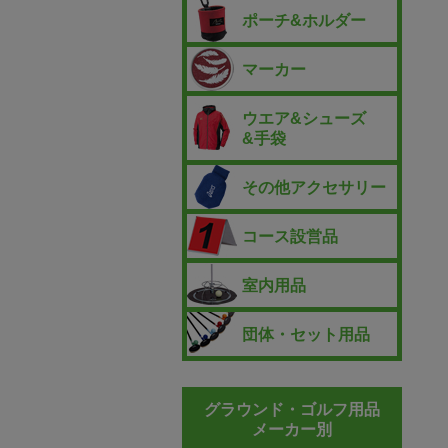
ポーチ&ホルダー
マーカー
ウエア&シューズ
&手袋
その他アクセサリー
コース設営品
室内用品
団体・セット用品
グラウンド・ゴルフ用品
メーカー別