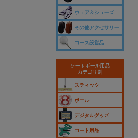
ウェア＆シューズ
その他アクセサリー
コース設営品
ゲートボール用品
カテゴリ別
スティック
ボール
デジタルグッズ
コート用品