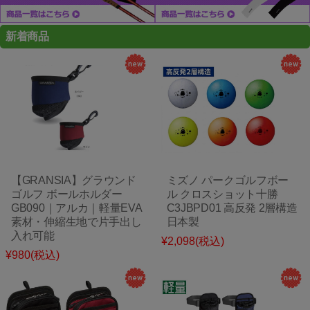
新着商品
【GRANSIA】グラウンド
ミズノ パークゴルフボー
ゴルフ ボールホルダー
ル クロスショット十勝
GB090｜アルカ｜軽量EVA
C3JBPD01 高反発 2層構造
素材・伸縮生地で片手出し
日本製
入れ可能
¥2,098
(税込)
¥980
(税込)