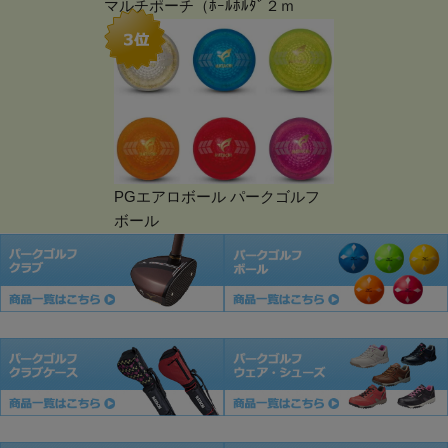
マルチポーチ（ﾎｰﾙﾎﾙﾀﾞ２ｍ
PGエアロボール パークゴルフ
ボール