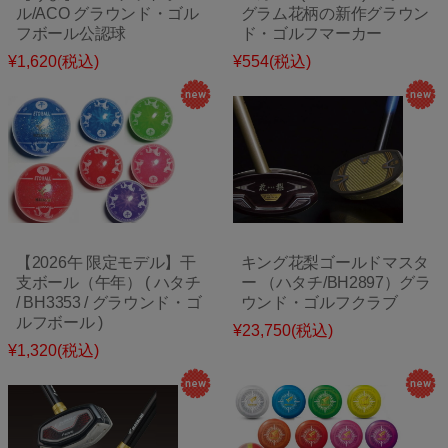
ル/ACO グラウンド・ゴル
グラム花柄の新作グラウン
フボール公認球
ド・ゴルフマーカー
¥1,620
(税込)
¥554
(税込)
【2026午 限定モデル】干
キング花梨ゴールドマスタ
支ボール（午年） ( ハタチ
ー （ハタチ/BH2897）グラ
/ BH3353 / グラウンド・ゴ
ウンド・ゴルフクラブ
ルフボール )
¥23,750
(税込)
¥1,320
(税込)