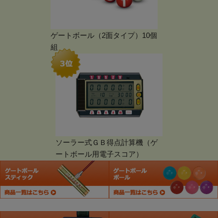
ゲートボール（2面タイプ）10個
組
ソーラー式ＧＢ得点計算機（ゲ
ートボール用電子スコア）