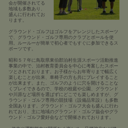
会が開催されてる
地域も多数あり、
盛んに行われてお
ります。
グラウンド・ゴルフはゴルフをアレンジしたスポーツ
で、グラウンド・ゴルフ専用のクラブとボールを使
用。ルールーが簡単で初心者でもすぐに参加できるス
ポーツです。
昭和５７年に鳥取県東伯郡泊村生涯スポーツ活動推進
事業の中で、泊村教育委員会を中心に考案したスポー
ツとされております。お子様からお年寄りまで幅広く
楽しむことが出来、車椅子の方も共にプレイすること
が出来ます。また、ゴルフのように穴を開けることな
くプレイできるので、学校の校庭や公園、グラウンド
や川原など場所を選ばずにどこでも楽しめますが、グ
ラウンド・ゴルフ専用の競技場（設備品常設）も多数
全国あります。グラウンド・ゴルフ大会も盛んに行わ
れており、主に地域のグラウンド・ゴルフ協会やグラ
ウンド・ゴルフ愛好会などで開催されております。