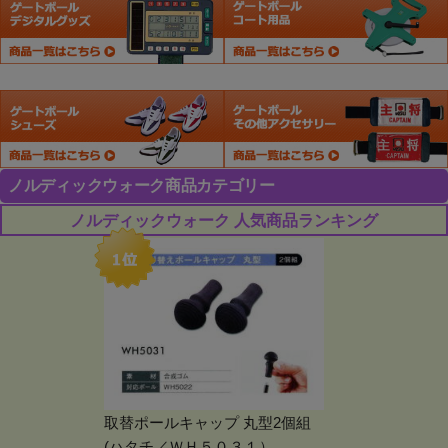
ノルディックウォーク商品カテゴリー
ノルディックウォーク 人気商品ランキング
取替ポールキャップ 丸型2個組
(ハタチ／ＷＨ５０３１）