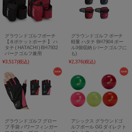
グラウンドゴルフポーチ
グラウンドゴルフ ポーチ
【８ポケットポーチ 】 ハ
軽量 ハタチ BH7904 ボー
タチ ( HATACHI ) BH7932
ル3個収納 (パークゴルフに
パークゴルフ兼用
も)
¥3,517
(税込)
¥2,376
(税込)
グラウンドゴルフ グロー
アシックス グラウンドゴ
ブ 手袋 パワーフィンガー
ルフボール GG ダイレクト