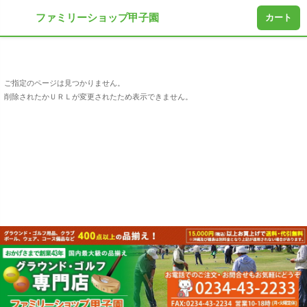
ファミリーショップ甲子園
カート
ご指定のページは見つかりません。
削除されたかＵＲＬが変更されたため表示できません。