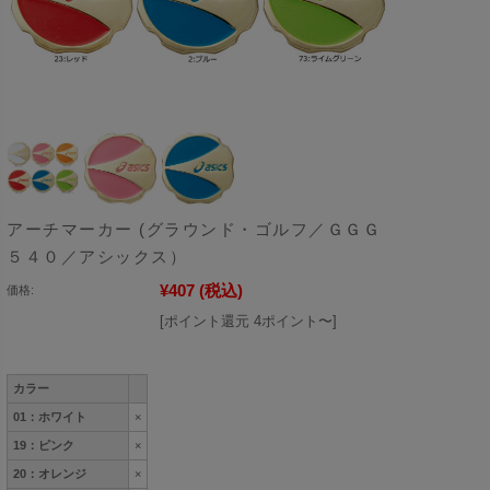
アーチマーカー (グラウンド・ゴルフ／ＧＧＧ
５４０／アシックス）
¥407
(税込)
価格:
[ポイント還元 4ポイント〜]
カラー
01：ホワイト
×
19：ピンク
×
20：オレンジ
×