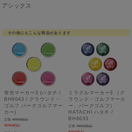
アシックス
その他にもこんな商品があります
蛍光マーカー3 (ハタチ /
ミラクルマーカー3 （グ
BH6043 / グラウンド・
ラウンド・ゴルフマーカ
ゴルフ パークゴルフマー
ー、パークゴルフ）
カー)
HATACHI ハタチ /
BH6033
定価:
¥693
(税込)
¥554
(税込)
定価:
¥693
(税込)
¥554
(税込)