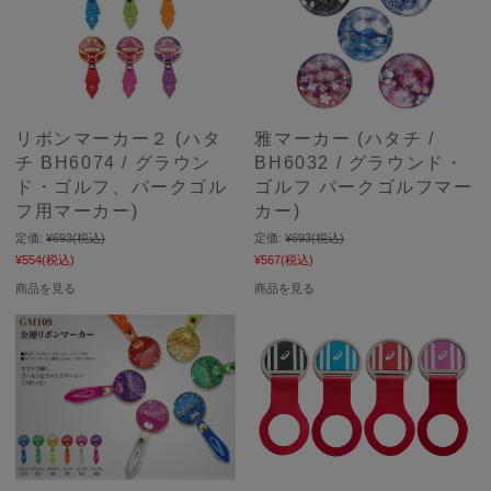
リボンマーカー２ (ハタ
雅マーカー (ハタチ /
チ BH6074 / グラウン
BH6032 / グラウンド・
ド・ゴルフ、パークゴル
ゴルフ パークゴルフマー
フ用マーカー)
カー)
定価:
¥693
(税込)
定価:
¥693
(税込)
¥554
(税込)
¥567
(税込)
商品を見る
商品を見る