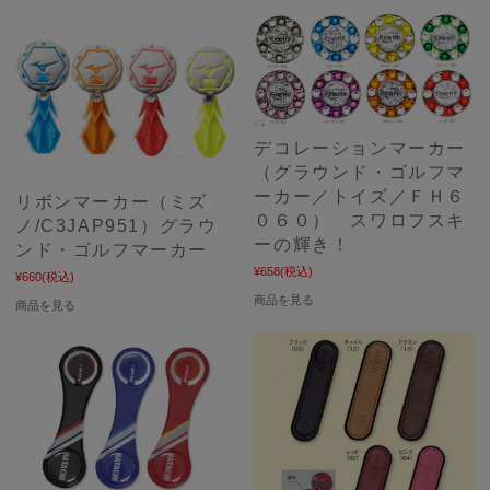
デコレーションマーカー
（グラウンド・ゴルフマ
ーカー／トイズ／ＦＨ６
リボンマーカー（ミズ
０６０） スワロフスキ
ノ/C3JAP951）グラウ
ーの輝き！
ンド・ゴルフマーカー
¥658
(税込)
¥660
(税込)
商品を見る
商品を見る