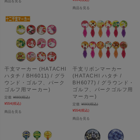
商品を見る
商品を見る
干支マーカー (HATACHI
干支リボンマーカー
ハタチ / BH6011) / グラ
(HATACHI ハタチ /
ウンド・ゴルフ、パーク
BH6077) / グラウンド・
ゴルフ用マーカー)
ゴルフ、パークゴルフ用
マーカー)
定価:
¥693
(税込)
¥554
(税込)
定価:
¥693
(税込)
¥554
(税込)
商品を見る
商品を見る