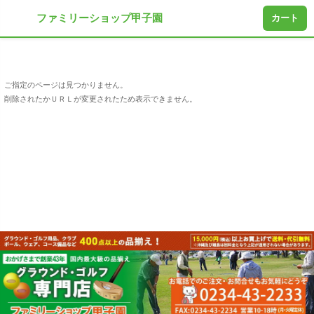
ファミリーショップ甲子園
カート
ご指定のページは見つかりません。
削除されたかＵＲＬが変更されたため表示できません。