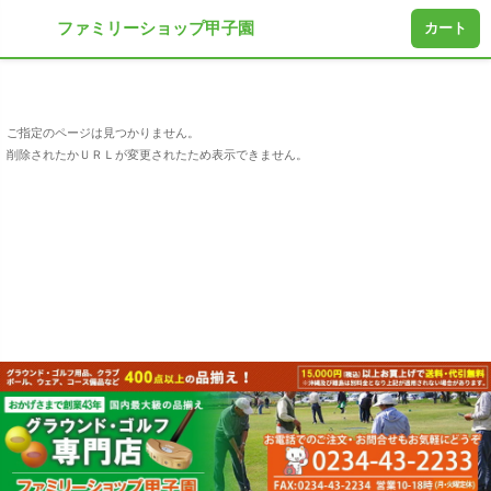
ファミリーショップ甲子園
カート
ご指定のページは見つかりません。
削除されたかＵＲＬが変更されたため表示できません。