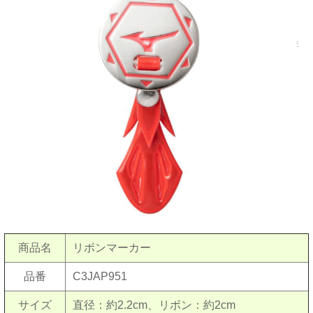
商品名
リボンマーカー
品番
C3JAP951
サイズ
直径：約2.2cm、リボン：約2cm