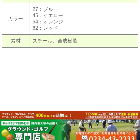
27：ブルー
45：イエロー
カラー
54：オレンジ
62：レッド
素材
スチール、合成樹脂