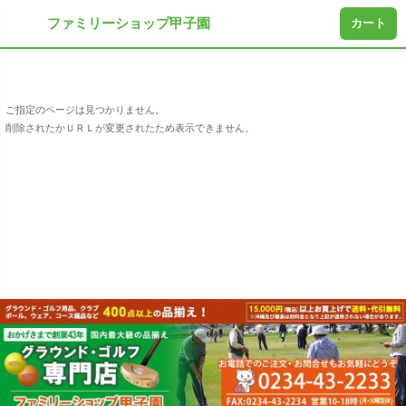
ファミリーショップ甲子園
カート
ご指定のページは見つかりません。
削除されたかＵＲＬが変更されたため表示できません。