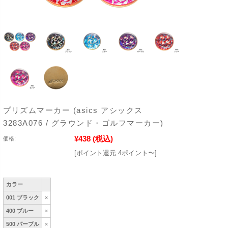
プリズムマーカー (asics アシックス
3283A076 / グラウンド・ゴルフマーカー)
¥438
(税込)
価格:
[ポイント還元 4ポイント〜]
カラー
001 ブラック
×
400 ブルー
×
500 パープル
×