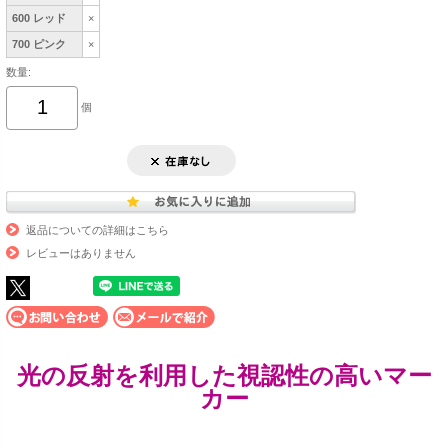
600 レッド
×
700 ピンク
×
数量:
個
返品についての詳細はこちら
レビューはありません
光の反射を利用した視認性の高いマー
カー