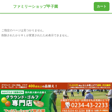
ファミリーショップ甲子園
カート
ご指定のページは見つかりません。
削除されたかＵＲＬが変更されたため表示できません。