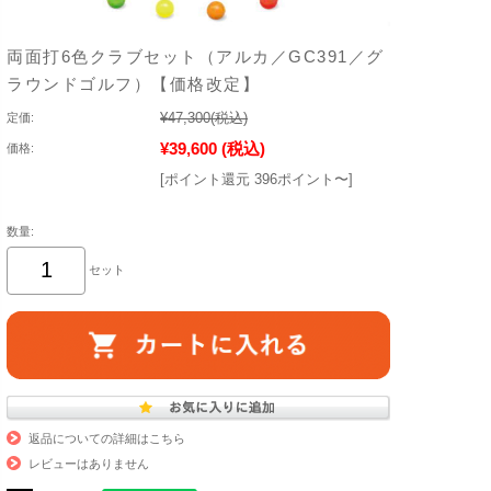
両面打6色クラブセット（アルカ／GC391／グ
ラウンドゴルフ）【価格改定】
¥47,300
(税込)
定価:
¥39,600
(税込)
価格:
[ポイント還元 396ポイント〜]
数量:
セット
返品についての詳細はこちら
レビューはありません