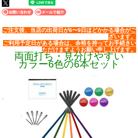
ご注文後、当店の出荷日が6〜9日ほどかかる場合がご
ざいます。
ご利用予定日がある場合は、余裕を持ってお手続きい
ただけますようお願い申し上げます。
両面打ち・見分けやすい
カラー6色の6本セット