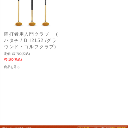
両打者用入門クラブ (
ハタチ / BH2152 /グラ
ウンド・ゴルフクラブ)
定価:
¥7,700
(税込)
¥6,160
(税込)
商品を見る