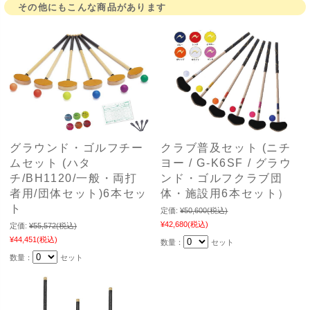
その他にもこんな商品があります
グラウンド・ゴルフチー
クラブ普及セット (ニチ
ムセット (ハタ
ヨー / G-K6SF / グラウ
チ/BH1120/一般・両打
ンド・ゴルフクラブ団
者用/団体セット)6本セッ
体・施設用6本セット）
ト
定価:
¥50,600
(税込)
¥42,680
(税込)
定価:
¥55,572
(税込)
¥44,451
(税込)
数量：
セット
数量：
セット