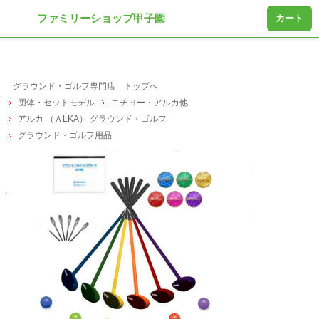
ファミリーショップ甲子園
カート
グラウンド・ゴルフ専門店 トップへ
団体・セットモデル
ニチヨー・アルカ他
アルカ （ＡLKA） グラウンド・ゴルフ
グラウンド・ゴルフ用品